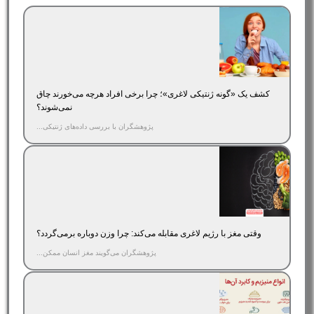
کشف یک «گونه ژنتیکی لاغری»؛ چرا برخی افراد هرچه می‌خورند چاق
نمی‌شوند؟
پژوهشگران با بررسی داده‌های ژنتیکی...
وقتی مغز با رژیم لاغری مقابله می‌کند: چرا وزن دوباره برمی‌گردد؟
پژوهشگران می‌گویند مغز انسان ممکن...