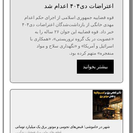
اعتراضات دی۴۰۴ اعدام شد
قوه قضاییه جمهوری اسلامی از اجرای حکم اعدام
مهدی خانگی از بازداشت‌شدگان اعتراضات دی۴۰۴
خبر داد. قوه قضاییه این جوان ۲۶ ساله را به
«عضویت در یک گروه تروریستی»، «همکاری با
اسرائیل و آمریکا» و «نگهداری سلاح و مواد
منفجره» متهم کرده بود.
بیشتر بخوانید
شهر در خاموشی؛ قبض‌های نجومی و موتور برق یک میلیارد تومانی
قطعی‌های پیاپی برق همچنان زندگی...