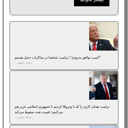
"کسب توافق به‌زودی"؛ ترامپ: شخصا در مذاکرات دخیل هستم
رئیس جمهور...
ترامپ: همان کاری را که با ونزوئلا کردیم با جمهوری اسلامی عزیز هم
می‌کنیم؛ قیمت نفت سقوط می‌کند
دونالد ترامپ...