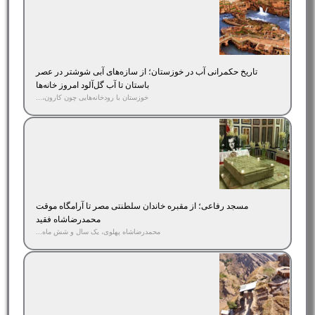
تاریخ حکمرانی آب در خوزستان؛ از سازه‌های آبی شوشتر در عصر
باستان تا آب گل‌آلود امروز خانه‌ها
خوزستان با رودخانه‌هایی چون کارون،...
مسجد رفاعی؛ از مقبره خاندان سلطنتی مصر تا آرامگاه موقت
محمدرضاشاه فقید
محمدرضاشاه پهلوی، یک سال و شش ماه...