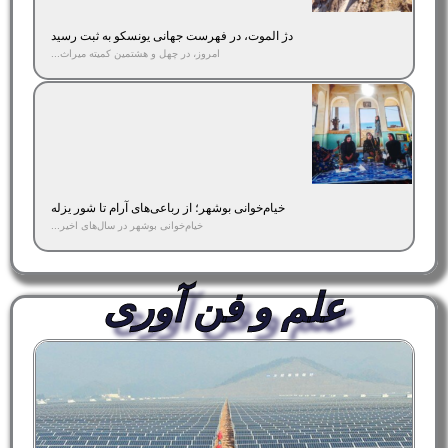
دژ الموت، در فهرست جهانی یونسکو به ثبت رسید
امروز، در چهل و هشتمین کمیته میراث...
خیام‌خوانی بوشهر؛ از رباعی‌های آرام تا شور یزله
خیام‌خوانی بوشهر در سال‌های اخیر...
علم و فن آوری