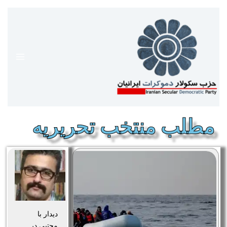
رش
ه
حتوا
مطلب منتخب تحریریه
دیدار با
مجتبی در