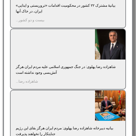
بیانیۀ مشترک ۲۲ کشور در محکومیت اقدامات «تروریستی و ایذایی»
ایران، در خاک آنها
بیست و دو کشور...
شاهزاده رضا پهلوی: در جنگ جمهوری اسلامی علیه مردم ایران هرگز
آتش‌بسی وجود نداشته است
شاهزاده رضا...
بیانیه دبیرخانه شاهزاده رضا پهلوی: مردم ایران هرگز بقای این رژیم
جنایتکار را نخواهند پذیرفت