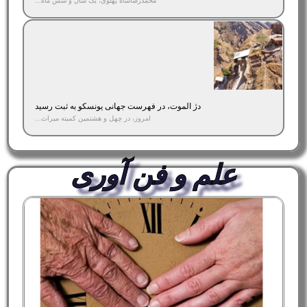
محمدرضاشاه پهلوی، یک سال و شش ماه...
دژ الموت، در فهرست جهانی یونسکو به ثبت رسید
امروز، در چهل و هشتمین کمیته میراث...
علم و فن آوری