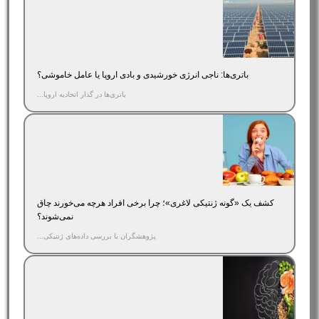
باتری‌ها: ناجی انرژی خورشیدی و بادی اروپا یا عامل خاموشی؟
باتری‌ها در گذار اتحادیه اروپا...
کشف یک «گونه ژنتیکی لاغری»؛ چرا برخی افراد هرچه می‌خورند چاق
نمی‌شوند؟
پژوهشگران با بررسی داده‌های ژنتیکی...