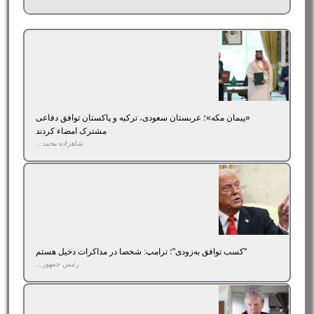
«پیمان مکه»؛ عربستان سعودی، ترکیه و پاکستان توافق دفاعی
مشترک امضاء کردند
شاهزاده محمد...
"کسب توافق به‌زودی"؛ ترامپ: شخصا در مذاکرات دخیل هستم
رئیس جمهور...