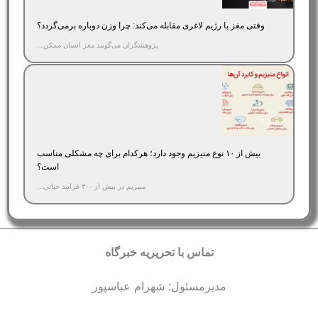
وقتی مغز با رژیم لاغری مقابله می‌کند: چرا وزن دوباره برمی‌گردد؟
پژوهشگران می‌گویند مغز انسان ممکن...
بیش از ۱۰ نوع منیزیم وجود دارد؛ هر‌کدام برای چه مشکلی مناسب‌
است؟
منیزیم در بیش از ۳۰۰ فرایند حیاتی...
تماس با تحریریه خبرگاه
مدیرمسئول: شهرام عباسپور