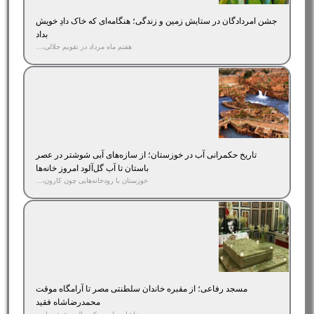
جشن امردادگان در ستایش زمین و زندگی؛ هنگامه‌ای که خاک دادِ خویش
بداد
هفتم ماه مرداد در تقویم جلالی،...
تاریخ حکمرانی آب در خوزستان؛ از سازه‌های آبی شوشتر در عصر
باستان تا آب گل‌آلود امروز خانه‌ها
خوزستان با رودخانه‌هایی چون کارون،...
مسجد رفاعی؛ از مقبره خاندان سلطنتی مصر تا آرامگاه موقت
محمدرضاشاه فقید