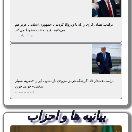
ترامپ: همان کاری را که با ونزوئلا کردیم با جمهوری اسلامی عزیز هم
می‌کنیم؛ قیمت نفت سقوط می‌کند
دونالد ترامپ...
ترامپ هشدار داد اگر تنگه هرمز به‌زودی باز نشود، ایران «ضربه بسیار
سختی» خواهد خورد
دونالد ترامپ،...
بیانیه ها و احزاب