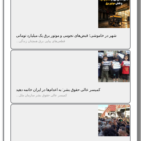
شهر در خاموشی؛ قبض‌های نجومی و موتور برق یک میلیارد تومانی
قطعی‌های پیاپی برق همچنان زندگی...
کمیسر عالی حقوق بشر: به اعدام‌ها در ایران خاتمه دهید
کمیسر عالی حقوق بشر سازمان ملل...