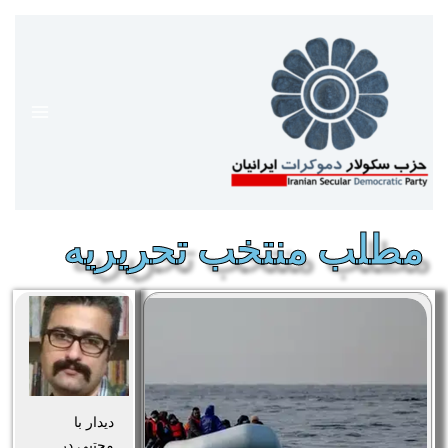
رش
ه
حتوا
مطلب منتخب تحریریه
دیدار با
مجتبی در