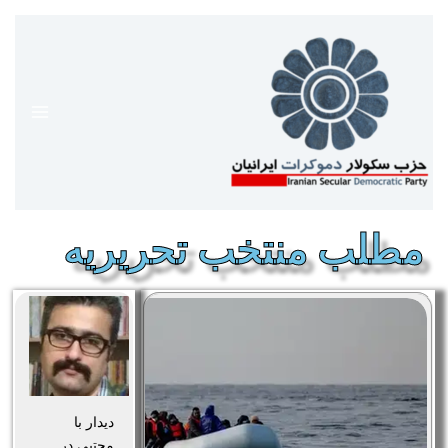
رش
ه
حتوا
مطلب منتخب تحریریه
دیدار با
مجتبی در