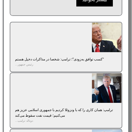
"کسب توافق به‌زودی"؛ ترامپ: شخصا در مذاکرات دخیل هستم
رئیس جمهور...
ترامپ: همان کاری را که با ونزوئلا کردیم با جمهوری اسلامی عزیز هم
می‌کنیم؛ قیمت نفت سقوط می‌کند
دونالد ترامپ...