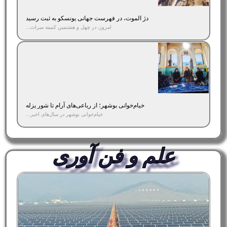
دژ الموت، در فهرست جهانی یونسکو به ثبت رسید
امروز، در چهل و هشتمین کمیته میراث...
خیام‌خوانی بوشهر؛ از رباعی‌های آرام تا شور یزله
خیام‌خوانی بوشهر در سال‌های اخیر...
علم و فن آوری