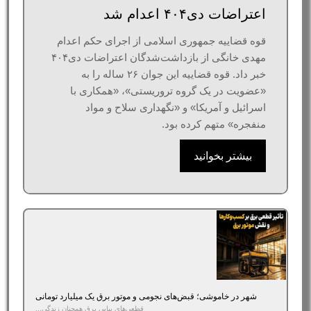
اعتراضات دی۴۰۴ اعدام شد
قوه قضاییه جمهوری اسلامی از اجرای حکم اعدام
مهدی خانگی از بازداشت‌شدگان اعتراضات دی۴۰۴
خبر داد. قوه قضاییه این جوان ۲۶ ساله را به
«عضویت در یک گروه تروریستی»، «همکاری با
اسرائیل و آمریکا» و «نگهداری سلاح و مواد
منفجره» متهم کرده بود.
بیشتر بخوانید
شهر در خاموشی؛ قبض‌های نجومی و موتور برق یک میلیارد تومانی
قطعی‌های پیاپی برق همچنان زندگی...