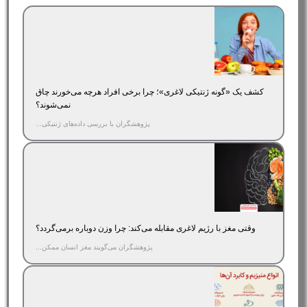
کشف یک «گونه ژنتیکی لاغری»؛ چرا برخی افراد هرچه می‌خورند چاق
نمی‌شوند؟
پژوهشگران با بررسی داده‌های ژنتیکی...
وقتی مغز با رژیم لاغری مقابله می‌کند: چرا وزن دوباره برمی‌گردد؟
پژوهشگران می‌گویند مغز انسان ممکن...