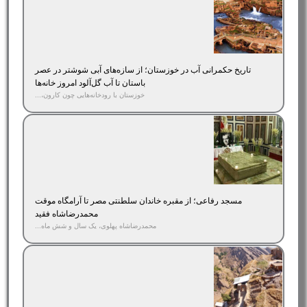
تاریخ حکمرانی آب در خوزستان؛ از سازه‌های آبی شوشتر در عصر
باستان تا آب گل‌آلود امروز خانه‌ها
خوزستان با رودخانه‌هایی چون کارون،...
مسجد رفاعی؛ از مقبره خاندان سلطنتی مصر تا آرامگاه موقت
محمدرضاشاه فقید
محمدرضاشاه پهلوی، یک سال و شش ماه...