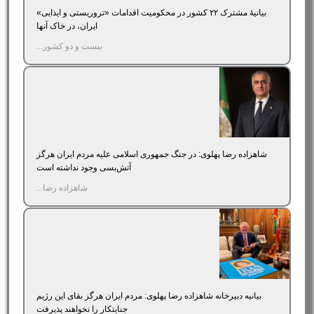
بیانیۀ مشترک ۲۲ کشور در محکومیت اقدامات «تروریستی و ایذایی»
ایران، در خاک آنها
بیست و دو کشور...
شاهزاده رضا پهلوی: در جنگ جمهوری اسلامی علیه مردم ایران هرگز
آتش‌بسی وجود نداشته است
شاهزاده رضا...
بیانیه دبیرخانه شاهزاده رضا پهلوی: مردم ایران هرگز بقای این رژیم
جنایتکار را نخواهند پذیرفت