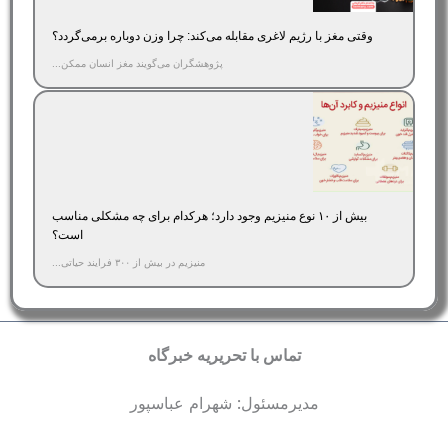
وقتی مغز با رژیم لاغری مقابله می‌کند: چرا وزن دوباره برمی‌گردد؟
پژوهشگران می‌گویند مغز انسان ممکن...
بیش از ۱۰ نوع منیزیم وجود دارد؛ هر‌کدام برای چه مشکلی مناسب‌
است؟
منیزیم در بیش از ۳۰۰ فرایند حیاتی...
تماس با تحریریه خبرگاه
مدیرمسئول: شهرام عباسپور