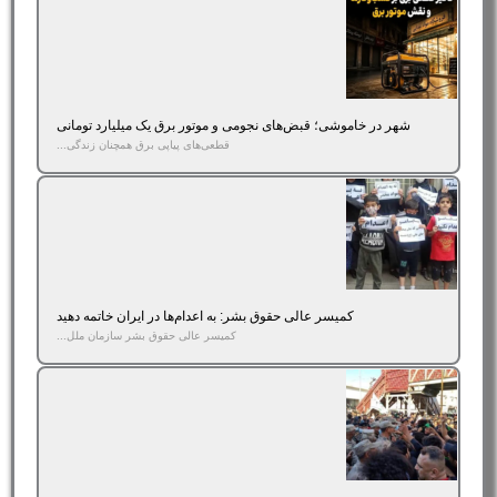
شهر در خاموشی؛ قبض‌های نجومی و موتور برق یک میلیارد تومانی
قطعی‌های پیاپی برق همچنان زندگی...
کمیسر عالی حقوق بشر: به اعدام‌ها در ایران خاتمه دهید
کمیسر عالی حقوق بشر سازمان ملل...