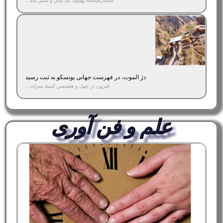
محمدرضاشاه پهلوی، یک سال و شش ماه...
دژ الموت، در فهرست جهانی یونسکو به ثبت رسید
امروز، در چهل و هشتمین کمیته میراث...
علم و فن آوری