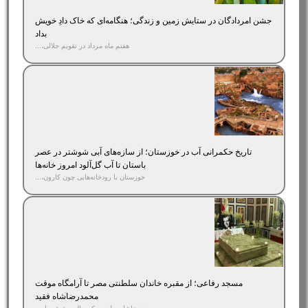
جشن امردادگان در ستایش زمین و زندگی؛ هنگامه‌ای که خاک دادِ خویش
بداد
هفتم ماه مرداد در تقویم جلالی،...
تاریخ حکمرانی آب در خوزستان؛ از سازه‌های آبی شوشتر در عصر
باستان تا آب گل‌آلود امروز خانه‌ها
خوزستان با رودخانه‌هایی چون کارون،...
مسجد رفاعی؛ از مقبره خاندان سلطنتی مصر تا آرامگاه موقت
محمدرضاشاه فقید