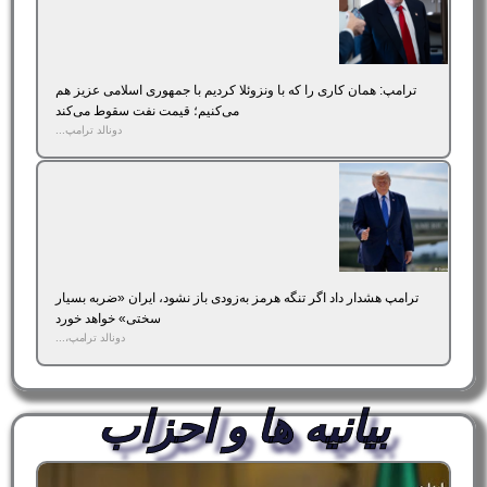
ترامپ: همان کاری را که با ونزوئلا کردیم با جمهوری اسلامی عزیز هم
می‌کنیم؛ قیمت نفت سقوط می‌کند
دونالد ترامپ...
ترامپ هشدار داد اگر تنگه هرمز به‌زودی باز نشود، ایران «ضربه بسیار
سختی» خواهد خورد
دونالد ترامپ،...
بیانیه ها و احزاب