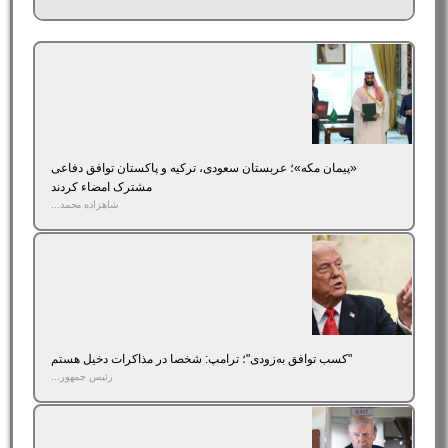
«پیمان مکه»؛ عربستان سعودی، ترکیه و پاکستان توافق دفاعی
مشترک امضاء کردند
شاهزاده محمد...
"کسب توافق به‌زودی"؛ ترامپ: شخصا در مذاکرات دخیل هستم
رئیس جمهور...