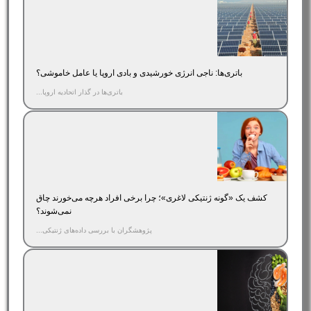
باتری‌ها: ناجی انرژی خورشیدی و بادی اروپا یا عامل خاموشی؟
باتری‌ها در گذار اتحادیه اروپا...
کشف یک «گونه ژنتیکی لاغری»؛ چرا برخی افراد هرچه می‌خورند چاق
نمی‌شوند؟
پژوهشگران با بررسی داده‌های ژنتیکی...