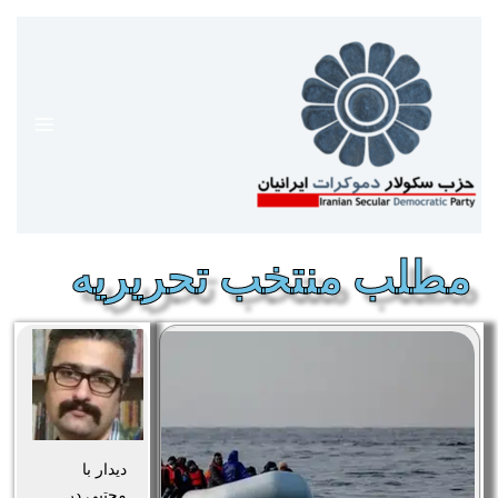
رش
ه
حتوا
مطلب منتخب تحریریه
دیدار با
مجتبی در