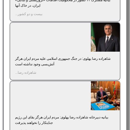
ایران، در خاک آنها
بیست و دو کشور...
شاهزاده رضا پهلوی: در جنگ جمهوری اسلامی علیه مردم ایران هرگز
آتش‌بسی وجود نداشته است
شاهزاده رضا...
بیانیه دبیرخانه شاهزاده رضا پهلوی: مردم ایران هرگز بقای این رژیم
جنایتکار را نخواهند پذیرفت