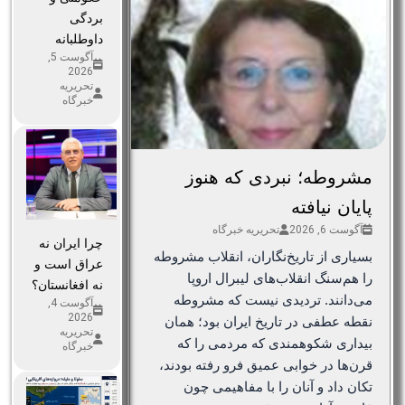
بردگی
داوطلبانه
آگوست 5,
2026
تحریریه
خبرگاه
مشروطه؛ نبردی که هنوز
پایان نیافته
آگوست 6, 2026
تحریریه خبرگاه
چرا ایران نه
بسیاری از تاریخ‌نگاران، انقلاب مشروطه
عراق است و
را هم‌سنگ انقلاب‌های لیبرال اروپا
نه افغانستان؟
می‌دانند. تردیدی نیست که مشروطه
آگوست 4,
2026
نقطه عطفی در تاریخ ایران بود؛ همان
تحریریه
بیداری شکوهمندی که مردمی را که
خبرگاه
قرن‌ها در خوابی عمیق فرو رفته بودند،
تکان داد و آنان را با مفاهیمی چون