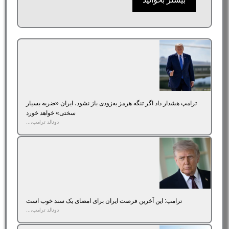
ترامپ هشدار داد اگر تنگه هرمز به‌زودی باز نشود، ایران «ضربه بسیار
سختی» خواهد خورد
دونالد ترامپ،...
ترامپ: این آخرین فرصت ایران برای امضای یک سند خوب است
دونالد ترامپ،...