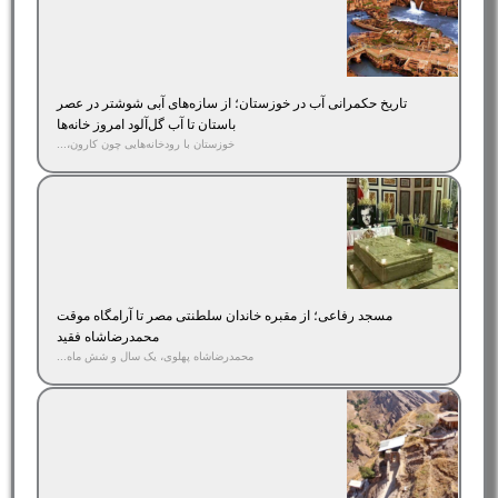
تاریخ حکمرانی آب در خوزستان؛ از سازه‌های آبی شوشتر در عصر
باستان تا آب گل‌آلود امروز خانه‌ها
خوزستان با رودخانه‌هایی چون کارون،...
مسجد رفاعی؛ از مقبره خاندان سلطنتی مصر تا آرامگاه موقت
محمدرضاشاه فقید
محمدرضاشاه پهلوی، یک سال و شش ماه...