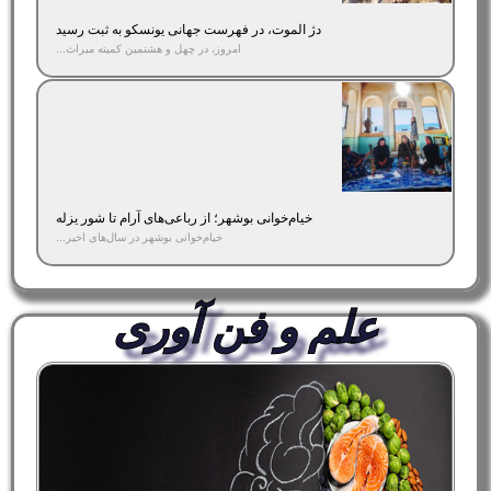
دژ الموت، در فهرست جهانی یونسکو به ثبت رسید
امروز، در چهل و هشتمین کمیته میراث...
خیام‌خوانی بوشهر؛ از رباعی‌های آرام تا شور یزله
خیام‌خوانی بوشهر در سال‌های اخیر...
علم و فن آوری