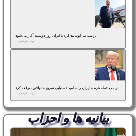
ترامپ می‌گوید مذاکره با ایران روز دوشنبه آغاز می‌شود
دونالد ترامپ،...
ترامپ حمله تازه به ایران را به امید دستیابی سریع به توافق متوقف کرد
دونالد ترامپ،...
بیانیه ها و احزاب