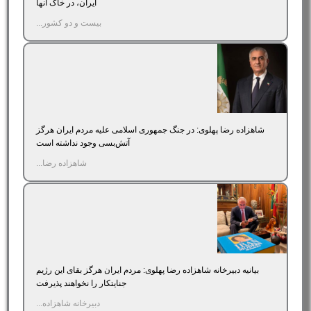
ایران، در خاک آنها
بیست و دو کشور...
شاهزاده رضا پهلوی: در جنگ جمهوری اسلامی علیه مردم ایران هرگز
آتش‌بسی وجود نداشته است
شاهزاده رضا...
بیانیه دبیرخانه شاهزاده رضا پهلوی: مردم ایران هرگز بقای این رژیم
جنایتکار را نخواهند پذیرفت
دبیرخانه شاهزاده...