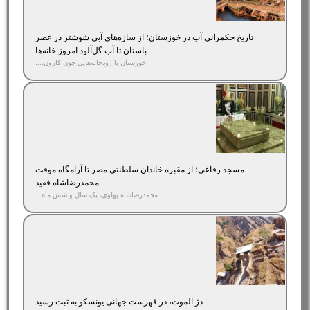
تاریخ حکمرانی آب در خوزستان؛ از سازه‌های آبی شوشتر در عصر
باستان تا آب گل‌آلود امروز خانه‌ها
خوزستان با رودخانه‌هایی چون کارون،...
مسجد رفاعی؛ از مقبره خاندان سلطنتی مصر تا آرامگاه موقت
محمدرضاشاه فقید
محمدرضاشاه پهلوی، یک سال و شش ماه...
دژ الموت، در فهرست جهانی یونسکو به ثبت رسید