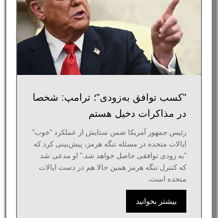
"کسب توافق به‌زودی"؛ ترامپ: شخصا
در مذاکرات دخیل هستم
رئیس جمهور آمریکا ضمن ستایش از عملکرد "خوب"
ایالات متحده در مسئله تنگه هرمز، پیش‌بینی کرد که
"به زودی توافقی حاصل خواهد شد." او مدعی شد
که کنترل تنگه هرمز همین حالا هم در دست ایالات
متحده است.
بیشتر بخوانید