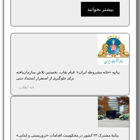
بیشتر بخوانید
بیانیه «خانه مشروطه ایران»‌: قیام نقاب، نخستین تلاش سازمان‌یافته
برای جلوگیری از استقرار استبداد دینی
«به انقلاب...
بیانیۀ مشترک ۲۲ کشور در محکومیت اقدامات «تروریستی و ایذایی»