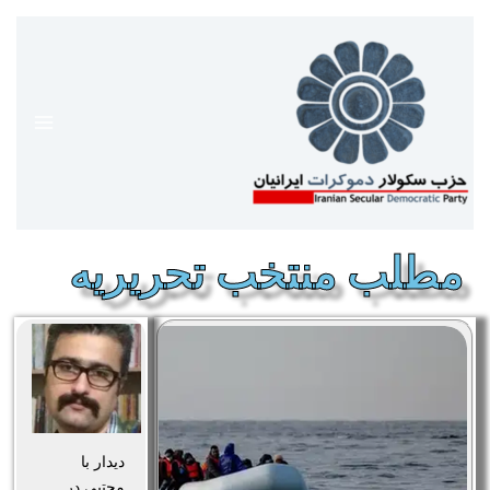
رش
ه
حتوا
مطلب منتخب تحریریه
دیدار با
مجتبی در