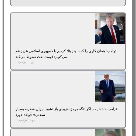
ترامپ: همان کاری را که با ونزوئلا کردیم با جمهوری اسلامی عزیز هم
می‌کنیم؛ قیمت نفت سقوط می‌کند
دونالد ترامپ...
ترامپ هشدار داد اگر تنگه هرمز به‌زودی باز نشود، ایران «ضربه بسیار
سختی» خواهد خورد
دونالد ترامپ،...