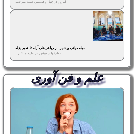
امروز، در چهل و هشتمین کمیته میراث...
خیام‌خوانی بوشهر؛ از رباعی‌های آرام تا شور یزله
خیام‌خوانی بوشهر در سال‌های اخیر...
علم و فن آوری