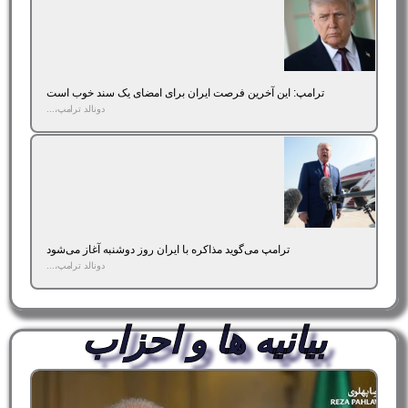
ترامپ: این آخرین فرصت ایران برای امضای یک سند خوب است
دونالد ترامپ،...
ترامپ می‌گوید مذاکره با ایران روز دوشنبه آغاز می‌شود
دونالد ترامپ،...
بیانیه ها و احزاب