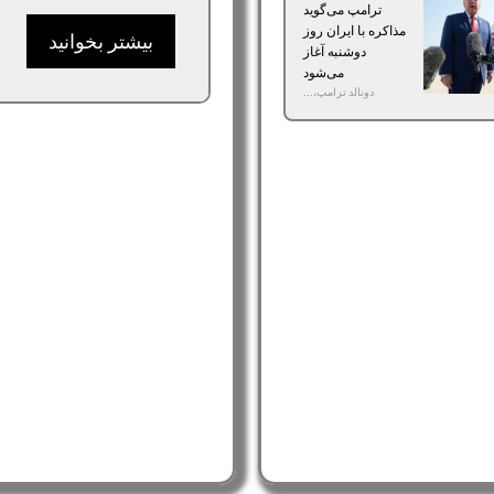
ترامپ می‌گوید
مذاکره با ایران روز
بیشتر بخوانید
دوشنبه آغاز
می‌شود
دونالد ترامپ،...