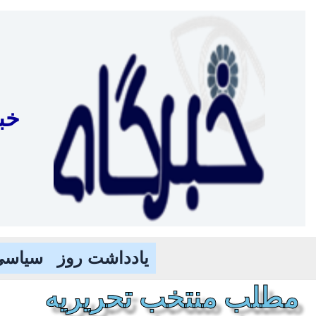
رش
ه
حتوا
خب
یادداشت روز
سیاسی
مطلب منتخب تحریریه