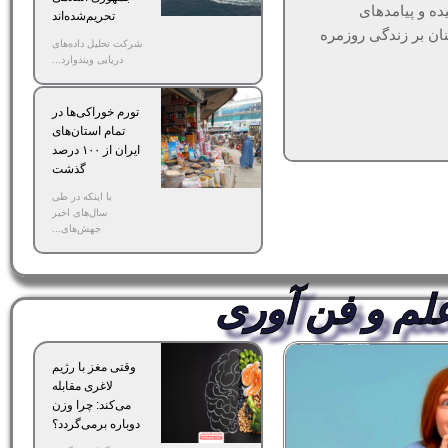
ده و پیامدهای
تحریم‌شده‌اند
ان بر زندگی روزمره
شرکت تحلیل داده‌های
دریایی ویندوارد...
تورم خوراکی‌ها در
تمام استان‌های
ایران از ۱۰۰ درصد
گذشت
با اینکه در طی
سال‌های اخیر
جهش‌های...
لم و فن آوری
وقتی مغز با رژیم
لاغری مقابله
می‌کند: چرا وزن
دوباره برمی‌گردد؟