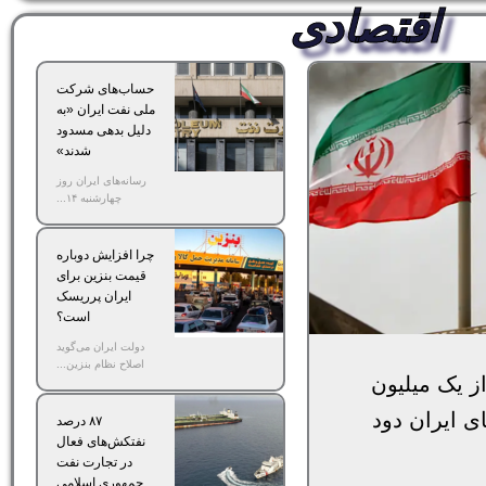
اقتصادی
حساب‌های شرکت
ملی نفت ایران «به‌
دلیل بدهی مسدود
شدند»
رسانه‌های ایران روز
چهارشنبه ۱۴...
چرا افزایش دوباره
قیمت بنزین برای
ایران پرریسک
است؟
دولت ایران می‌گوید
اصلاح نظام بنزین...
 یک میلیون
ی ایران دود
۸۷ درصد
نفتکش‌های فعال
در تجارت نفت
جمهوری اسلامی