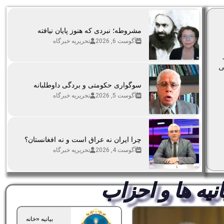
مشروطه؛ نبردی که هنوز پایان نیافته
آگوست 6, 2026
تحریریه خبرگاه
ی
سوگواری حکومتی و بردگی داوطلبانه
آگوست 5, 2026
تحریریه خبرگاه
چرا ایران نه عراق است و نه افغانستان؟
آگوست 4, 2026
تحریریه خبرگاه
انیه ها و احزاب
بیانیه «خانه