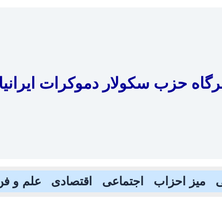
رگاه حزب سکولار دموکرات ایرانیا
میز احزاب
اجتماعی
اقتصادی
علم و فن