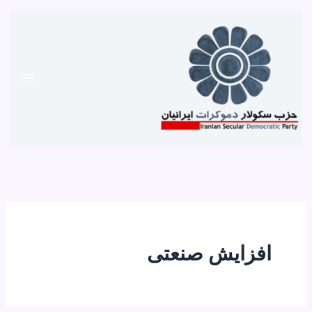
رش
ه
حتوا
افزایش صنعتی