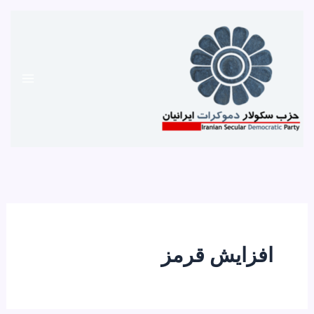
رش
ه
حتوا
افزایش قرمز