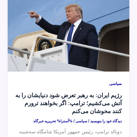
سیاسی
رژیم ایران: به رهبر تعرض شود دنیایشان را به
آتش می‌کشیم؛ ترامپ: اگر بخواهند ترورم
کنند محوشان می‌کنم
دیدگاه‌ خود را بنویسید
/
سیاسی
/ %آسترا%
تحریریه خبرگاه
دونالد ترامپ، رئیس جمهور آمریکا شامگاه سه‌شنبه