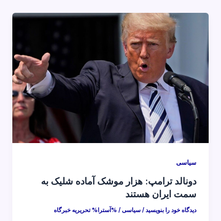
سیاسی
دونالد ترامپ: هزار موشک آماده شلیک به
سمت ایران هستند
دیدگاه‌ خود را بنویسید
/
سیاسی
/ %آسترا%
تحریریه خبرگاه