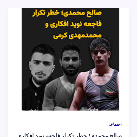
اجتماعی
صالح محمدی؛ خطر تکرار فاجعه نوید افکاری