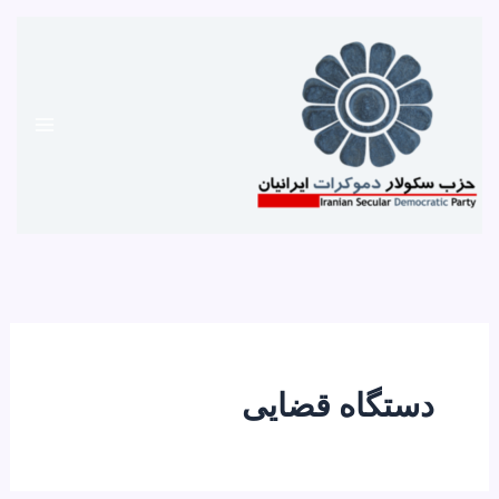
رش
ه
حتوا
دستگاه قضایی