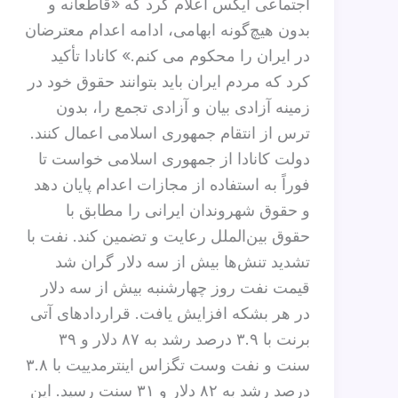
اجتماعی ایکس اعلام کرد که «قاطعانه و
بدون هیچ‌گونه ابهامی، ادامه اعدام معترضان
در ایران را محکوم می ‌کنم.» کانادا تأکید
کرد که مردم ایران باید بتوانند حقوق خود در
زمینه آزادی بیان و آزادی تجمع را، بدون
ترس از انتقام جمهوری اسلامی اعمال کنند.
دولت کانادا از جمهوری اسلامی خواست تا
فوراً به استفاده از مجازات اعدام پایان دهد
و حقوق شهروندان ایرانی را مطابق با
حقوق بین‌الملل رعایت و تضمین کند. نفت با
تشدید تنش‌ها بیش از سه دلار گران شد
قیمت نفت روز چهارشنبه بیش از سه دلار
در هر بشکه افزایش یافت. قراردادهای آتی
برنت با ۳.۹ درصد رشد به ۸۷ دلار و ۳۹
سنت و نفت وست تگزاس اینترمدییت با ۳.۸
درصد رشد به ۸۲ دلار و ۳۱ سنت رسید. این