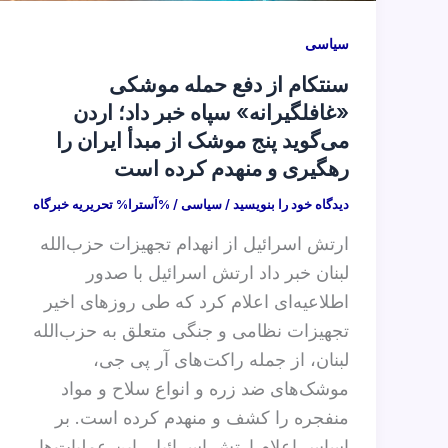
سیاسی
سنتکام از دفع حمله موشکی
«غافلگیرانه» سپاه خبر داد؛ اردن
می‌گوید پنج موشک از مبدأ ایران را
رهگیری و منهدم کرده است
دیدگاه‌ خود را بنویسید
/
سیاسی
/ %آسترا%
تحریریه خبرگاه
ارتش اسرائيل از انهدام تجهیزات حزب‌الله
لبنان خبر داد ارتش اسرائیل با صدور
اطلاعیه‌ای اعلام کرد که طی روزهای اخیر
تجهیزات نظامی و جنگی متعلق به حزب‌الله
لبنان، از جمله راکت‌های آر پی جی،
موشک‌های ضد زره و انواع سلاح و مواد
منفجره را کشف و منهدم کرده‌ است. بر
اساس اعلام ارتش اسرائیل، این عملیات‌ها