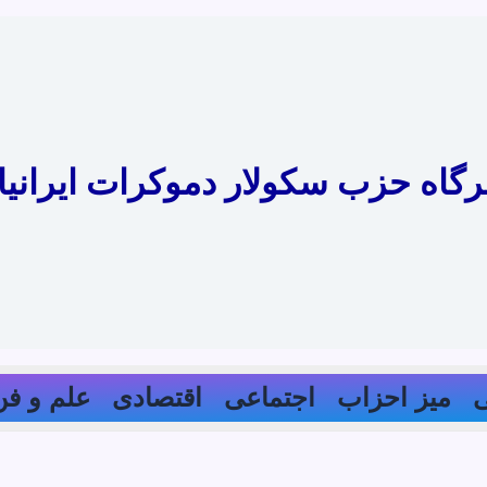
رگاه حزب سکولار دموکرات ایرانیا
میز احزاب
اجتماعی
اقتصادی
علم و فن