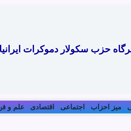
رگاه حزب سکولار دموکرات ایرانیا
میز احزاب
اجتماعی
اقتصادی
علم و فن