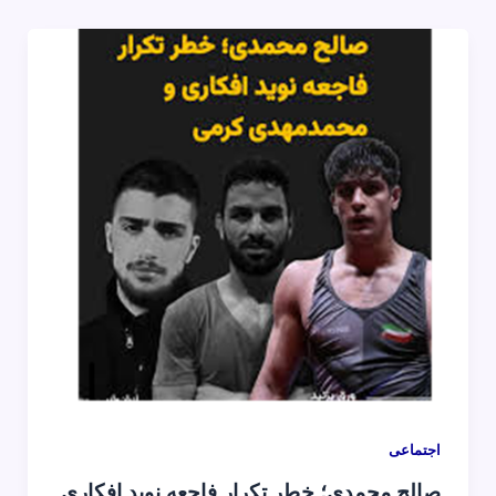
اجتماعی
صالح محمدی؛ خطر تکرار فاجعه نوید افکاری