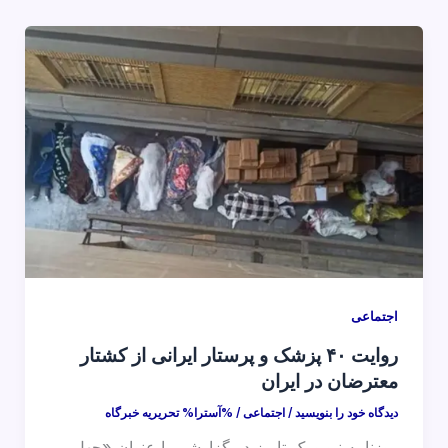
اجتماعی
روایت ۴۰ پزشک و پرستار ایرانی از کشتار
معترضان در ایران
دیدگاه‌ خود را بنویسید
/
اجتماعی
/ %آسترا%
تحریریه خبرگاه
روزنامه نیویورک تایمز در گزارشی با عنوان «چهل