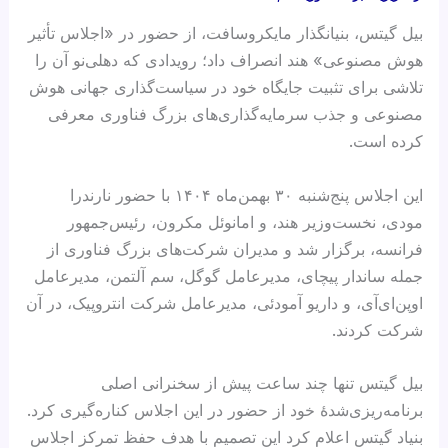
بیل گیتس، بنیانگذار مایکروسافت، از حضور در «اجلاس تأثیر
هوش مصنوعی» هند انصراف داد؛ رویدادی که دهلی‌نو آن را
تلاشی برای تثبیت جایگاه خود در سیاست‌گذاری جهانی هوش
مصنوعی و جذب سرمایه‌گذاری‌های بزرگ فناوری معرفی
کرده است.
این اجلاس پنج‌شنبه ۳۰ بهمن‌ماه ۱۴۰۴ با حضور نارندرا
مودی، نخست‌وزیر هند، و امانوئل مکرون، رئیس‌جمهور
فرانسه، برگزار شد و مدیران شرکت‌های بزرگ فناوری از
جمله ساندار پیچای، مدیرعامل گوگل، سم آلتمن، مدیرعامل
اوپن‌ای‌آی، و داریو آمودئی، مدیرعامل شرکت انتروپیک، در آن
شرکت کردند.
بیل گیتس تنها چند ساعت پیش از سخنرانی اصلی
برنامه‌ریزی‌شدهٔ خود از حضور در این اجلاس کناره‌گیری کرد.
بنیاد گیتس اعلام کرد این تصمیم با هدف حفظ تمرکز اجلاس