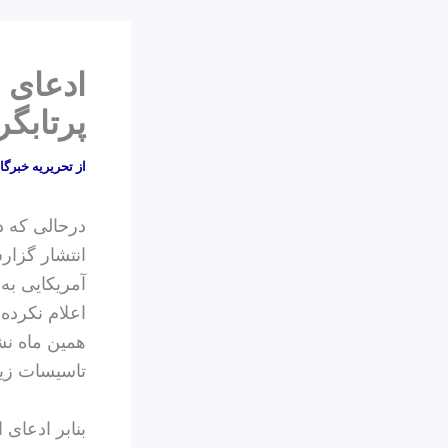
پرتابگ
از
تحریریه خبرگا
درحالی که دو
انتشار گزار
آمریکایی به 
اعلام نکرده
همین ماه نشا
تاسیسات زی
بنابر ادعای