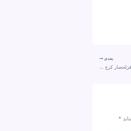
بعدی
محمد عباسی در زندان قزلحصار کرج اعدام شد
‌اند
*