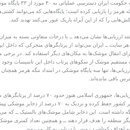
این است که حکومت ایران دسترسی عملیاتی
گه هرمز را بازیابی کرده است؛ پایگاه‌هایی که می‌توانند کشتی
کش‌هایی را که از این آبراه باریک عبور می‌کنند تهدید کنند.
تند ارزیابی‌ها نشان می‌دهد ــ با درجات متفاوتی بسته به میز
ر سایت ــ ایران می‌تواند از پرتابگرهای متحرکی که داخل این پ
رای انتقال موشک‌ها به مکان‌های دیگر استفاده کند. در برخی مو
مستقیم موشک از سکوهای پرتاب داخل این تاسیسات وجود دا
یابی‌ها، تنها سه پایگاه موشکی در امتداد تنگه هرمز همچنان ک
رس باقی مانده‌اند.
طبق این ارزیابی‌ها، جمهوری اسلامی هنوز حدود ۷۰ درص
را در سراسر کشور حفظ کرده و نزدیک به ۷۰ درصد از ذخایر
نگه داشته است. این ذخایر شامل موشک‌های بالستیک ــ که می‌تو
ر منطقه را هدف قرار دهند ــ و همچنین تعداد کمتری موشک
اهداف کوتاه‌برد زمینی یا دریایی به کار می‌روند.