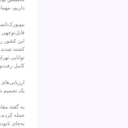
داریم، مهمات
نیویورک‌تای
قابل‌توجهی 
این کشور را
کشته شدند 
توانایی تهر
کامل رفت‌وآ
ارزیابی‌های 
یک تصمیم تا
به گفته مقا
حمله کردند،
به‌جای نابود