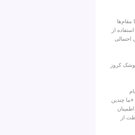
مقام‌ها
استفاده از
ی احتمالی
ز پیش‌تر گزارش داده بود، آمریکا در جریان جنگ حدود ۱۱۰۰ موشک کروز
ام
 «ما چندین
اطمینان
اظت از