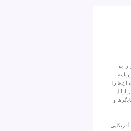
را به
زنامه
آن‌ها را
 اوایل
بگرها و
آمریکایی