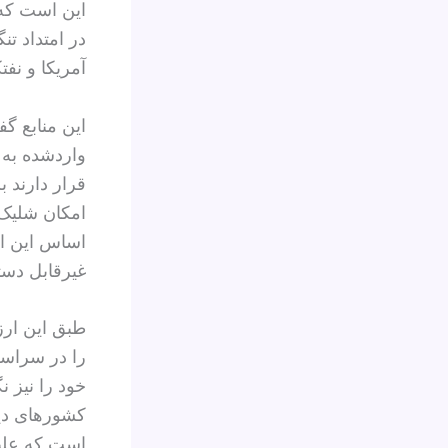
در امتداد تن
آمریکا و نفت
این منابع گف
واردشده به ه
قرار دارند ب
امکان شلیک 
اساس این ارز
غیرقابل دست
خود را نیز 
کشورهای دیگ
است که علیه 