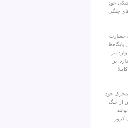
 به ۳۰ مورد از ۳۳ پایگاه موشکی خود
‌های جنگی
ان خسارت
ایگاه‌ها
ارد نیز
رد. بر
املا
د از پرتابگرهای متحرک خود
 موشکی پیش از جنگ
انند
 کروز