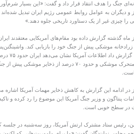
ای جنگ را هدف انتقاد قرار داد و گفت: «این بسیار شرم‌آو
ز و دیگران به عوامل روابط عمومی رژیم ایران تبدیل شده‌اند 
ا چیزی غیر از یک دستاورد تاریخی جلوه دهند.»
ز ماه گذشته گزارش داده بود مقام‌های آمریکایی معتقدند ایران 
ز زرادخانه موشکی پیش از جنگ خود را بازیابی کند. واشینگتن‌پ
هفته گذشته گزارش داد اطلاعات آمریک
پرتابگرهای متحرک موشکی و حدود ۷۰ درصد از ذخایر موشکی پیش
است.
مز در ادامه این گزارش به کاهش ذخایر مهمات آمریکا اشاره می
ات پنتاگون و وزیر جنگ آمریکا این موضوع را رد کرده و تاکید 
ت در سطح خوبی است.
ن، رئیس ستاد مشترک ارتش آمریکا، روز سه‌شنبه در جلسه ک
 مجلس نمایندگان گفت: «ما برای ماموریت‌هایی که اکنون ب