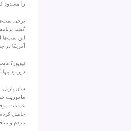
را مسدود کن
برخی بمب‌ها
گفتند برنامه
این بمب‌ها ا
آمریکا در ج
دوربرد پنهان
شان پارنل، 
ماموریت خود 
عملیات موفق
حاصل کرده‌ا
مردم و منافع