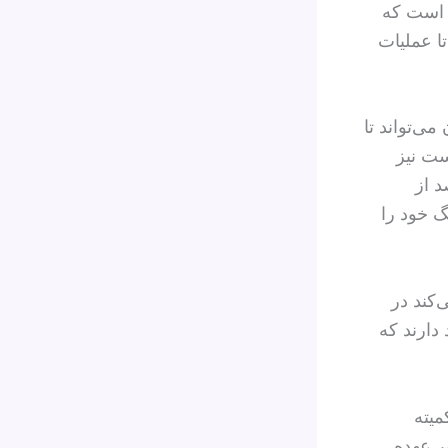
ر است که
تا عملیات
می‌تواند تا
ست نیز
ا نشان می‌دهد ایران حدود ۷۵ درصد از
 از جنگ خود را
‌کند در
دارند که
میته
ر عهده