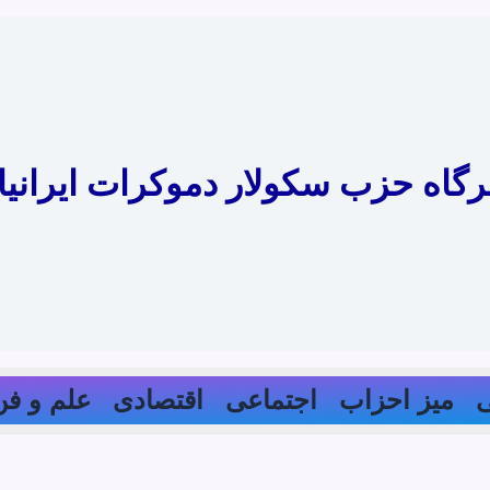
رگاه حزب سکولار دموکرات ایرانیا
میز احزاب
اجتماعی
اقتصادی
علم و فن