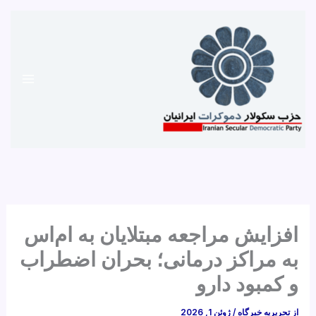
رش
ه
حتوا
افزایش مراجعه مبتلایان به ام‌اس
به مراکز درمانی؛ بحران اضطراب
و کمبود دارو
از
تحریریه خبرگاه
/
ژوئن 1, 2026