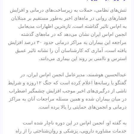
تنش‌های نظامی، حملات به زیرساخت‌های درمانی و افزایش
فشارهای روانی در ماه‌های اخیر به‌طور مستقیم بر مبتلایان
به ام‌اس تاثیر گذاشته است. تازه‌ترین اظهارات مدیعامل
انجمن ام‌اس ایران نشان می‌دهد که در ماه‌های گذشته
مراجعه این بیماران به مراکز درمانی حدود ۳۰ درصد افزایش
یافته است، آماری که کارشناسان آن را نشانه تاثیر عمیق
استرس و ناامنی بر روند این بیماری می‌دانند.
عبدالحسین هوشمند، مدیرعامل انجمن ام‌اس ایران، در
گفتگو با رسانه‌ها اعلام کرده است که جنگ ۱۲روزه و شرایط
ناشی از درگیری‌های اخیر موجب افزایش چشمگیر اضطراب
در میان بیماران شده و همین مسئله مراجعات آنان به مراکز
درمانی و انجمن‌های حمایتی را بالا برده است.
به گفته او، انجمن ام‌اس در این دوره ناچار شده است
خدمات مشاوره دارویی، پزشکی و روان‌شناختی را از راه