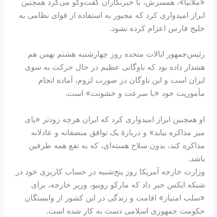
«ملانیا»، همسرش، با خبرنگاران گفت‌وگو می‌کرد همچنین
ابراز امیدواری کرد که مجبور به استفاده از قوای نظامی به
خلیج فارس اعزام کرده نشود.
رئیس‌جمهور ایالات متحده روز چهارشنبه هشتم بهمن هم
هشدار داده بود که ناوگانی عظیم در حال حرکت به سوی
ایران است و این ناوگان در صورت لزوم، آماده انجام
مأموریت خود «با سرعت و خشونت» است.
او همچنین ابراز امیدواری کرد که ایران هرچه زودتر «پای
میز مذاکره بیاید» و دربارهٔ یک توافق منصفانه و عادلانه
مذاکره کند، بدون سلاح هسته‌ای، که به نفع همه طرفین
باشد.
وزارت خارجه آمریکا روز پنج‌شنبه در حساب کاربری خود در
شبکه ایکس خبر داد که مارکو روبیو،‌ وزیر خارجه، برای
«سلب امتیاز» اقامت و زندگی در این کشور از وابستگان
حکومت جمهوری اسلامی دست به کار شده است.