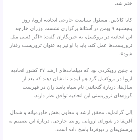
ختم شد.
کایا کالاس، مسئول سیاست خارجی اتحادیه اروپا، روز
پنجشنبه ۹ بهمن در آستانهٔ برگزاری نشست وزرای خارجه
این اتحادیه در بروکسل، به خبرنگاران گفت: «اگر کسی مثل
تروریست‌ها عمل کند، باید با او نیز به عنوان تروریست رفتار
شود».
با چنین رویکردی بود که دیپلمات‌های ارشد ۲۷ کشور اتحادیه
اروپا در بروکسل گرد هم آمدند تا نشان دهند که بعد از
سال‌ها، دربارهٔ گنجاندن نام سپاه پاسداران در فهرست
گروه‌های تروریستی این اتحادیه توافق نظر دارند.
اِلی گرانمایه، محقق ارشد و معاون بخش خاورمیانه و شمال
آفریقا در شورای اروپایی روابط خارجی، دربارهٔ این تصمیم به
پرسش‌های رادیوفردا پاسخ داده است.