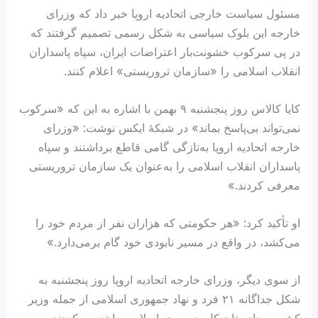
مسئول سیاست خارجی اتحادیه اروپا خبر داد که وزرای
خارجه این بلوک سیاسی به شکل رسمی تصمیم گرفتند که
در پی سرکوب خشونت‌بار اعتراضات ایران، سپاه پاسداران
انقلاب اسلامی را «سازمان تروریستی» اعلام کنند.
کایا کالاس روز پنجشنبه ۹ بهمن با اشاره به این که «سرکوب
نمی‌تواند بی‌پاسخ بماند» در شبکهٔ ایکس نوشت: «وزرای
خارجه اتحادیه اروپا به‌تازگی گامی قاطع برداشتند و سپاه
پاسداران انقلاب اسلامی را به‌عنوان یک سازمان تروریستی
معرفی کردند.»
او تأکید کرد: «هر حکومتی که هزاران نفر از مردم خود را
می‌کشد، در واقع در مسیر نابودی خود گام برمی‌دارد.»
از سوی دیگر، وزرای خارجه اتحادیه اروپا روز پنجشنبه به
شکل جداگانه ۲۱ فرد و نهاد جمهوری اسلامی از جمله وزیر