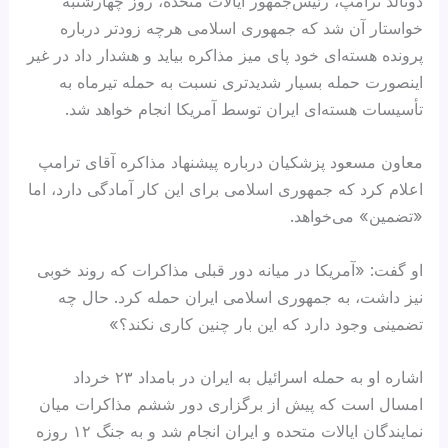
دونالد ترامپ، رئیس‌جمهور ایالات متحده، روز چهارشنبه
خواستار آن شد که جمهوری اسلامی هرچه زودتر درباره
پرونده هسته‌ای خود پای میز مذاکره بیاید و هشدار داد در غیر
اینصورت حمله بسیار شدیدتری نسبت به حمله تیرماه به
تأسیسات هسته‌ای ایران توسط آمریکا انجام خواهد شد.
معاون مسعود پزشکیان درباره پیشنهاد مذاکره آقای ترامپ
اعلام کرد که جمهوری اسلامی برای این کار آمادگی دارد، اما
«تضمین» می‌خواهد.
او گفت: «آمریکا در میانه دور قبلی مذاکرات که روند خوبی
نیز داشت، به جمهوری اسلامی ایران حمله کرد. حال چه
تضمینی وجود دارد که این بار چنین کاری نکند؟»
اشاره او به حمله اسرائیل به ایران در بامداد ۲۳ خرداد
امسال است که پیش از برگزاری دور ششم مذاکرات میان
نمایندگان ایالات متحده و ایران انجام شد و به جنگ ۱۲ روزه