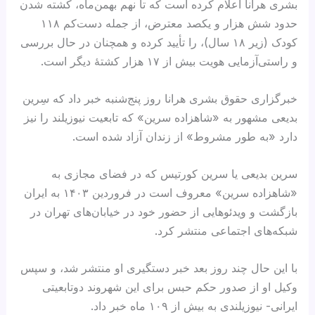
بشری هرانا اعلام کرده است که تا نهم بهمن‌ماه، کشته شدن
حدود شش هزار و یکصد معترض، از جمله دست‌کم ۱۱۸
کودک (زیر ۱۸ سال)، را تأیید کرده و همچنان در حال بررسی
و راستی‌آزمایی هویت بیش از ۱۷ هزار کشتهٔ دیگر است.
خبرگزاری حقوق بشری هرانا روز پنج‌شنبه خبر داد که سِرین
بدیعی مشهور به «شاهزاده سرین» که تابعیت نیوزیلند را نیز
دارد «به طور مشروط» از زندان آزاد شده است.
سرین بدیعی یا سرین کورتیس که در فضای مجازی به
«شاهزاده سرین» معروف است در فروردین ۱۴۰۳ به ایران
بازگشت و ویدئو‌هایی از حضور خود در خیابان‌های تهران در
شبکه‌های اجتماعی منتشر کرد.
با این حال چند روز بعد خبر دستگیری او منتشر شد، و سپس
وکیل او از صدور حکم حبس برای این شهروند دوتابعیتی
ایرانی- نیوزیلندی به بیش از ۱۰۹ ماه خبر داد.