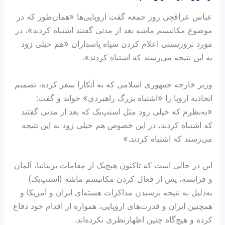
عباس عراقچی روز جمعه گفت اروپایی‌ها «همان‌طور که در
موضوع مکانیسم ماشه بعد از مدتی گفتند اشتباه کردند»، در
مورد تروریستی اعلام کردن سپاه پاسداران «هم خیلی زود
به این نتیجه می‌رسند که اشتباه کردند».
وزیر خارجه جمهوری اسلامی که به آنکارا سفر کرده، تصمیم
اتحادیه اروپا را «اشتباه بزرگ راهبردی» خواند و گفت:
«به‌نظرم که خیلی زود مثل اسنپ‌بک که بعد از مدتی گفتند
که اشتباه کردند، در این خصوص هم خیلی زود به این نتیجه
می‌رسند که اشتباه کردند.»
این در حالی است که تاکنون هیچ‌یک از مقامات بریتانیا، آلمان
و فرانسه، پس از فعال کردن مکانیسم ماشه (اسنپ‌بک)
به‌دلیل به نتیجه نرسیدن مذاکرات هسته‌ای ایران و آمریکا و
همچنین ایران و قدرت‌های اروپایی، همواره از اقدام خود دفاع
کرده و هیچ‌گاه چنین اظهارنظری نکرده‌اند.