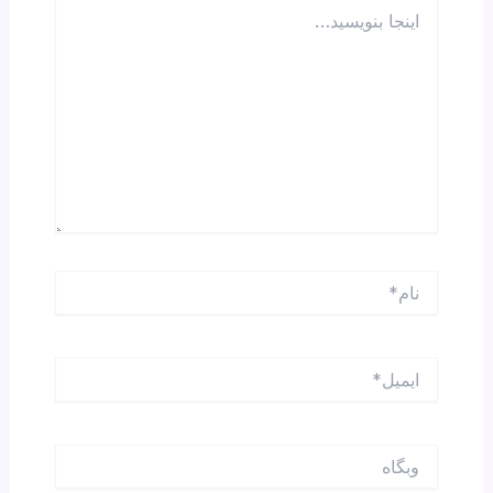
اینجا
بنویسید…
نام*
ایمیل*
وبگاه