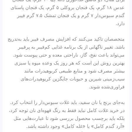
عدس ۱۸ گرم، یک فنجان بروکلی ۵ گرم، یک فنجان پاستای
گندم سبوس‌دار ۷ گرم و یک فنجان تمشک ۷.۵ گرم فیبر
دارد.
متخصصان تاکید می‌کنند که افزایش مصرف فیبر باید به‌تدریج
باشد. تغییر ناگهانی از یک برنامه غذایی کم‌فیبر به پرفیبر
می‌تواند باعث نفخ، گاز، ناراحتی معده و حتی یبوست شود.
بهترین روش این است که هر روز یک وعده میوه یا سبزی
بیشتر مصرف شود و منابع طبیعی کربوهیدرات مانند
سیب‌زمینی شیرین و حبوبات جایگزین کربوهیدرات‌های
فراوری‌شده شوند.
به‌جای برنج یا نان سفید، باید غلات سبوس‌دار را انتخاب کرد.
در خرید غلات کامل نباید فقط به رنگ قهوه‌ای نان توجه کرد،
بلکه باید برچسب محصول بررسی شود تا عبارت‌هایی مثل
«آرد گندم کامل» یا «غله کامل» وجود داشته باشد.