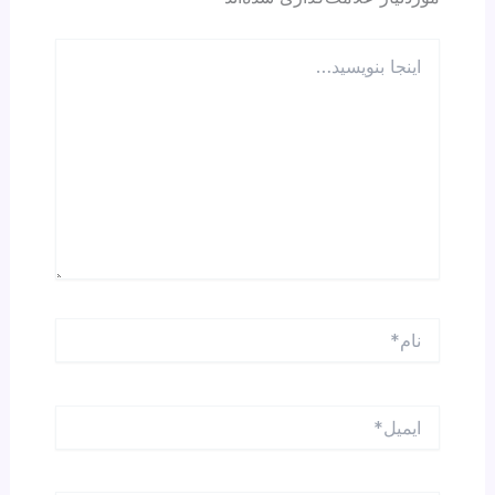
اینجا
بنویسید…
نام*
ایمیل*