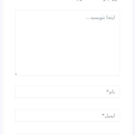
اینجا
بنویسید…
نام*
ایمیل*