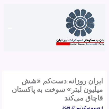
رش
ه
حتوا
ایران روزانه دست‌کم «شش
میلیون لیتر» سوخت به پاکستان
قاچاق می‌کند
از
تحریریه خبرگاه
/
می 17, 2026