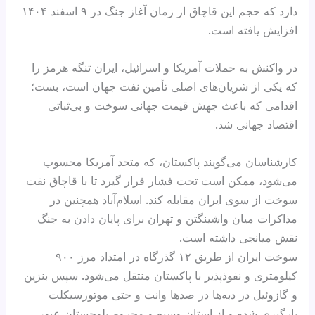
دارد که حجم این قاچاق از زمان آغاز جنگ در ۹ اسفند ۱۴۰۴
افزایش یافته است.
در واکنش به حملات آمریکا و اسرائیل، ایران تنگه هرمز را
که یکی از شریان‌های اصلی تأمین نفت جهان است، بست؛
اقدامی که باعث جهش قیمت جهانی سوخت و بی‌ثباتی
اقتصاد جهانی شد.
کارشناسان می‌گویند پاکستان، که متحد آمریکا محسوب
می‌شود، ممکن است تحت فشار قرار گیرد تا با قاچاق نفت
سوخت از سوی ایران مقابله کند. اسلام‌آباد همچنین در
مذاکرات میان واشینگتن و تهران برای پایان دادن به جنگ
نقش میانجی داشته است.
سوخت ایران از طریق ۱۲ گذرگاه در امتداد مرز ۹۰۰
کیلومتری و نفوذپذیر با پاکستان منتقل می‌شود. سپس بنزین
و گازوئیل در دبه‌ها در صدها وانت و حتی موتورسیکلت
بارگیری شده و از استان وسیع و محروم بلوچستان عبور