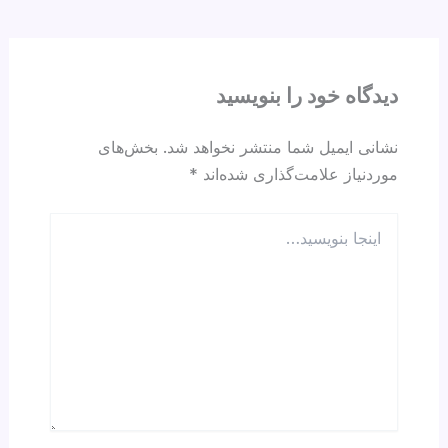
e
a
s
gr
e
d
A
a
b
s
p
m
o
p
o
دیدگاه‌ خود را بنویسید
k
نشانی ایمیل شما منتشر نخواهد شد.
بخش‌های
موردنیاز علامت‌گذاری شده‌اند
*
اینجا
بنویسید…