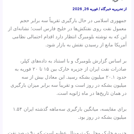
از
تحریریه خبرگاه
/
فوریه 26, 2026
جمهوری اسلامی در حال بارگیری تقریباً سه برابر حجم
معمول نفت روی نفتکش‌ها در خلیج فارس است؛ نشانه‌ای از
این که به نوشته بلومبرگ انتظار دارد اقدام احتمالی نظامی
آمریکا مانع از رسیدن نفتش به بازار شود.
بر اساس گزارش بلومبرگ و با استناد به داده‌های کپلر،
صادرات نفت ایران از جزیره خارک بین ۱۵ تا ۲۰ فوریه به
حدود ۲۰.۱ میلیون بشکه رسید. این معادل بیش از سه
میلیون بشکه در روز است و تقریباً سه برابر میزان بارگیری
در همان تاریخ‌ها در ماه ژانویه است.
برای مقایسه، میانگین بارگیری سه‌ماهه گذشته ایران ۱.۵۴
میلیون بشکه در روز بود.
جزیره خارک محل یک ترمینال عظیم است که ۹۰ درصد نفت