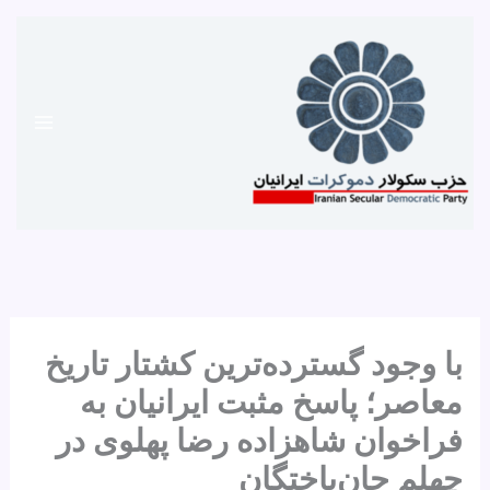
رش
ه
حتوا
با وجود گسترده‌ترین کشتار تاریخ
معاصر؛ پاسخ مثبت ایرانیان به
فراخوان شاهزاده رضا پهلوی در
چهلم جان‌باختگان