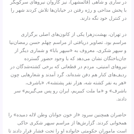
در ساری و شاهی (قائمشهر)، نیز کاروان‌ نیروهای سرکوبگر
با پخش مداحی و رژه رفتن در خیابان‌ها تلاش کردند شهر را
در کنترل خود نگه دارند.
در تهران، بهشت‌زهرا یکی از کانون‌های اصلی برگزاری
مراسم بود. تصاویر دریافتی از مراسم چهلم حسن رمضان‌نیا
و سپهر شکری، معروف به «سپهر بابا» و شماری دیگر از
جان‌باختگان نشان می‌دهد که با وجود حضور گسترده
نیروهای امنیتی، مردم در قطعاتی که برخی کشته‌شدگان در
ردیف‌های کنار هم دفن شده‌اند، گرد آمدند و شعارهایی چون
«هر یه نفر کشته شه، هزار نفر پشتشه»، «باشرف،
باشرف» و «ما ملت کبیریم، ایران رو پس می‌گیریم» سر
دادند.
حاضران همچنین سرود «از خون جوانان وطن لاله دمیده» را
همخوانی کردند. گزارش‌ها از مراسم سپهر شکری حاکی
است ماموران حکومتی خانواده او را تحت فشار قرار دادند تا