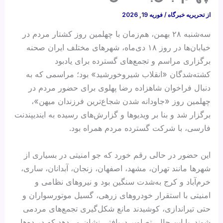
از
تحریریه خبرگاه
/
فوریه 19, 2026
سه‌شنبه ۲۸ بهمن، هم‌زمان با چهلمین روز کشتار مردم در
خیابان‌ها در روز ۱۸ دی‌ماه، شهرهای مختلف ایران صحنه
برگزاری مراسم و تجمع‌های گسترده برای یادبود
کشته‌شدگان «انقلاب شیروخورشید» بود؛ مراسمی که به‌
دنبال فراخوان شاهزاده رضا پهلوی برای حضور مردم در
چهلمین روز «جاودانه شدن شجاع‌ترین فرزندان میهن»،
برگزار شد و بنا بر ویدیوها و گزارش‌های رسیده به ایندیپندنت
فارسی، با شرکت گسترده مردم همراه بود.
این حضور در حالی رقم خورد که جو امنیتی در بسیاری از
شهرها مانند تهران، مشهد، اصفهان، زنجان، آبدانان، ساری،
خرم‌آباد و کرج به‌شدت سنگین بود و نیروهای نظامی و
امنیتی با استقرار خودروهای زرهی، گسیل موتورسواران و
حتی تیراندازی، کوشیدند مانع شکل‌گیری تجمع‌های مردمی
شوند. با این حال، تصاویر دریافتی نشان می‌دهد که در ده‌ها