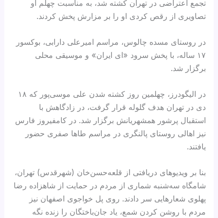
تجمع اعتراضی در تهران کشته شد، به مناسبت چهلم او
تصاویری از رقص کردی‌ او را بر مزارش پخش کردند.
در روستای مسده چالوس، مراسم امیرعلی دارابی، بوکسور
۱۷ ساله، با پخش سرود «ای ایران» و موسیقی محلی
برگزار شد.
در الیگودرز، چهلمین روز کشته شدن علی موسی‌پور که ۱۸
دی در تهران هدف گلوله قرار گرفت، در زادگاهش با
استقبال پرشور همشهریانش برگزار شد. در کامفیروز فارس
نیز اهالی روستای پالنگری در مراسم طاها صفری حضور
یافتند.
بنا بر ویدیوهای دریافتی از قلعه‌حسن‌خان (شهرقدس) تهران،
شامگاه سه‌شنبه شماری از مردم در حمایت از شاهزاده رضا
پهلوی شعارهایی سر دادند. روی پل خواجوی اصفهان نیز
مردم با روشن کردن شمع، یاد جان‌باختگان را زنده نگه