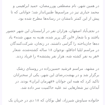
در همین شهر، نام مصطفی پوررمضان، حمید ابراهیمی و
محمد جباری نیز در مراسم‌ها طنین‌انداز شد؛ جوانانی که تا
پیش از این کمتر نامشان در رسانه‌ها مطرح شده بود.
در نجف‌آباد اصفهان، هزاران نفر در آرامستان این شهر حضور
یافتند و با شعار «این گل پرپر شده، هدیه به میهن شده» یاد
ده‌ها جان‌باخته را گرامی داشتند. در زنجان، شرکت‌کنندگان
در مراسم ایلیا اجاقلو، نوجوان ۱۸ ساله کشته‌شده، شعار
«هر یه نفر کشته شه، هزار نفر پشتشه» را فریاد زدند.
در مشهد، مراسم فرشید حسین‌زاده در روستای زشک
برگزار شد و در بهشت‌رضای این شهر، یکی از سخنرانان
تاکید کرد که همه این جوانان «قهرمان ایران» بودند. در
آبدانان نیز شعارهایی تند علیه حاکمیت سر داده شد.
خانواده سیاوش شیرزاد، اهل بوکان که ۱۸ دی در جریان یک