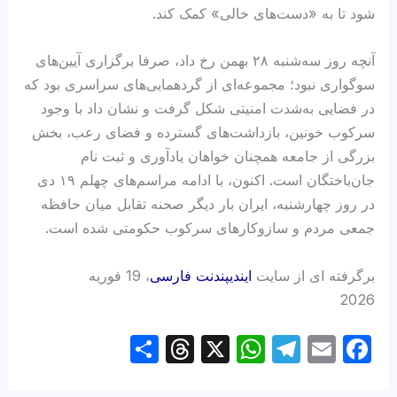
شود تا به «دست‌های خالی» کمک کند.
آنچه روز سه‌شنبه ۲۸ بهمن رخ داد، صرفا برگزاری آیین‌های
سوگواری نبود؛ مجموعه‌ای از گردهمایی‌های سراسری بود که
در فضایی به‌شدت امنیتی شکل گرفت و نشان داد با وجود
سرکوب خونین، بازداشت‌های گسترده و فضای رعب، بخش
بزرگی از جامعه همچنان خواهان یادآوری و ثبت نام
جان‌باختگان است. اکنون، با ادامه مراسم‌های چهلم ۱۹ دی
در روز چهارشنبه، ایران بار دیگر صحنه تقابل میان حافظه
جمعی مردم و سازوکارهای سرکوب حکومتی شده است.
برگرفته ای از سایت
ایندیپندنت فارسی
، 19 فوریه
2026
S
T
X
W
T
E
F
h
hr
h
el
m
a