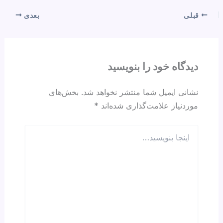
ar
e
at
e
ail
c
e
a
s
gr
e
قبلی
بعدی
d
A
a
b
s
p
m
o
p
o
دیدگاه‌ خود را بنویسید
k
نشانی ایمیل شما منتشر نخواهد شد.
بخش‌های
موردنیاز علامت‌گذاری شده‌اند
*
اینجا
بنویسید…