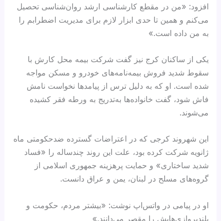
افزود: «من در مقطع کارشناسی ارشد روان‌شناسی تحصیل
می‌کنم و همین تا حدی ابزار لازم برای مدیریت اضطرابم را
به من داده است.»
یکی از ساکنان کرج نیز گفت شرکت بیمه محل کارش با
سقوط شدید فروش بیمه‌نامه‌های خودرو و مسکن مواجه
شده است. او که به دلیل ترس از پیامدها نخواست نامش
فاش شود، گفت خانواده‌ها به‌تدریج به ورطه فقر کشیده
می‌شوند.
این شهروند کرجی که در اعتراضات گسترده ضدحکومتی ماه
ژانویه شرکت کرده بود، علت این روند چندساله را «فساد
شدید ساختاری» و حمایت پرهزینه جمهوری اسلامی از
گروه‌های مسلح در لبنان، یمن و عراق دانست.
او در پیامی در واتس‌اپ نوشت: «بیشتر مردم، حکومت و
بلندپروازی‌هایش را مقصر می‌دانند.»