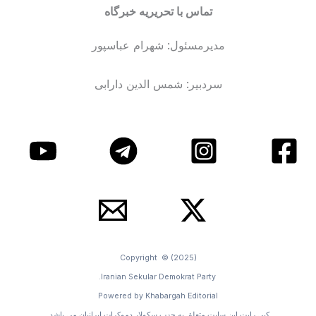
تماس با تحریریه خبرگاه
مدیرمسئول: شهرام عباسپور
سردبیر: شمس الدین دارابی
Copyright © (2025)
Iranian Sekular Demokrat Party.
Powered by Khabargah Editorial
کپی رایت این سایت متعلق به حزب سکولار دموکرات ایرانیان می باشد.