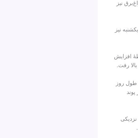
‌برق نیز
کشنبه نیز
ظهٔ افزایش
 طول روز
یش از ۱۶۹ هزار و هر پوند
یز به نزدیکی