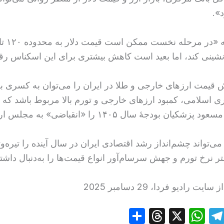
».
شینی کند، اما بعید است کاهش بیشتری برای این اسکناس رق
ش قیمت ارزهای خارجی و طلا در ایران را می‌توان به کسری ب
 اسلامی، کمبود ارزهای خارجی و تورم بالا مربوط باشد که
ن بودجهٔ سال ۱۴۰۵ را «انقباضی» به مجلس ارائه کند.
‌تواند چشم‌انداز رشد اقتصادی ایران در سال آینده را تیره‌وتا
ر نرخ تورم و جهش سرسام‌آور انواع قیمت‌ها را به‌دنبال داشته
ت رادیو فردا، 29 دسامبر 2025
S
T
X
W
T