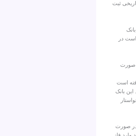
اریخی ثبت
بانک
 است در
ه صورت
رفته است
این بانک
واستار
«در صورت
 وارد فاز