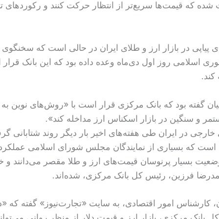
ده که قیمت‌ها سریع‌تر از انتظار حرکت کنند و رکوردهای ت
ی پیاپی در بازار ارز و طلای ایران در حالی است که سخنگوی 
ی اسلامی روز اول دی‌ماه وعده داده بود که این بانک قرار
 کند.
ن گفته بود که بانک مرکزی قرار است با «روش‌های نوین ب
مر و سنگین در بازار اسکناس ارز مداخله کند».
 خارجی در ایران طی هفته‌های اخیر بار دیگر روند شتابانی گ
 است که بسیاری از نمایندگان مجلس شورای اسلامی عملکرد 
وضعیت بسیار پرنوسان قیمت‌های ارز و طلا مقصر می‌دانند و خ
درضا فرزین، رئیس کل بانک مرکزی، شده‌اند.
ن، کارشناس امور اقتصادی، به سایت «تجارت‌نیوز» گفته که 
ل بانک مرکزی، بازار ارز و قیمت دلار از منظر روانی می‌تواند