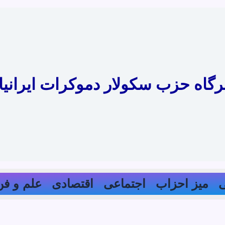
رگاه حزب سکولار دموکرات ایرانیا
میز احزاب
اجتماعی
اقتصادی
علم و فن