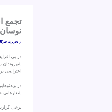
تجمع اع
نوسان‌ه
از
تحریریه خبرگا
در پی افزای
شهروندان رو
اعتراضی برگ
در ویدئوهای
شعارهایی خوا
برخی گزارش‌