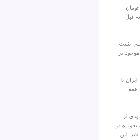
 به دیروز بیش از ۱۰ میلیون تومان
ٔ قبل
لی تثبیت
موجود در
یران با
 همه
ودی از
به‌ویژه در
شد. این