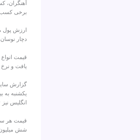
آهنگران، کس
برخی کسب‌وک
ارزش پول مل
دچار نوسان‌
قیمت انواع ا
یافت و نرخ برابری 
گزارش سایت‌
انگلیس نیز ۱۹۴ هزار تومان قیمت خورد.
شش میلیون ت