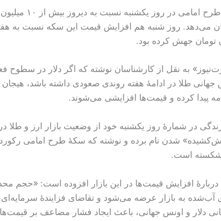
قیمت سکهٔ طرح امامی در روز یکشنبه نسبت
 می‌دهد. روز شنبه هم افزایش قیمت این سکه نسبت به هفته
تومان جهش کرده بود.
‌نیوز» به نقل از کارشناسان نوشته که اگر دلار در سطوح فع
جهانی طلا در ادامهٔ هفته روندی صعودی داشته باشد، هیجان 
امه پیدا کرده و قیمت‌ها افزایشی می‌شوند.
دگی در شمارهٔ روز یکشنبه خود از وضعیت بازار ارز و طلا در ا
تش‌کشیده» شدن نام برده و نوشته که سکهٔ طرح امامی رکورد
 شکسته است.
 دربارهٔ افزایش قیمت‌ها در این بازار افزوده است: «حجم محد
آب‌شده به بازار عرضه می‌شود و تقاضای فزایندهٔ سرمایه‌ای، 
ی دلار و اونس جهانی، باعث ایجاد فشار مضاعف بر قیمت‌ها 