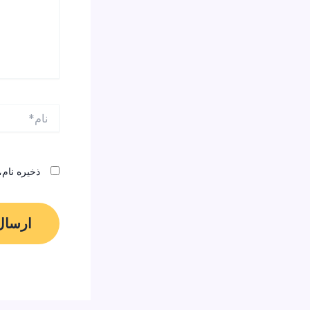
نام*
ذخیره نام،