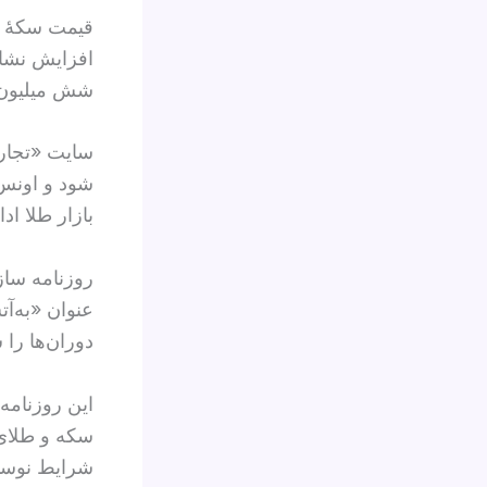
افزایش نشان
شش میلیون 
سایت «تجارت
شود و اونس 
بازار طلا اد
روزنامه سازن
عنوان «به‌آ
دوران‌ها را
این روزنامه
سکه و طلای 
شرایط نوسان