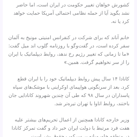
کشورش خواهان تغییر حکومت در ایران است، اما حاضر
نشد بگوید آیا از حمله نظامی احتمالی آمریکا حمایت خواهد
کرد یا نه.
خانم آناند که برای شرکت در کنفرانس امنیتی مونیخ به آلمان
سفر کرده است، در گفت‌وگو با روزنامه گلوب اند میل گفت:
«ما تا زمانی که تغییر رژیم رخ ندهد، روابط دیپلماتیک با ایران
را از سر نخواهیم گرفت. همین.»
کانادا ۱۴ سال پیش روابط دیپلماتیک خود را با ایران قطع
کرد. بعد از سرنگونی هواپیمای اوکراینی با موشک‌های سپاه
پاسداران در سال ۹۸ که طی آن چندین شهروند کانادایی جان
باختند، روابط اتاوا با تهران تیره‌تر شد.
وزیر خارجه کانادا همچنین از اعمال تحریم‌های بیشتر علیه
هفت فرد مرتبط با دولت ایران خبر داد و گفت تمرکز کانادا
در منطقه خاورمیانه بر سرکوب حقوق بشر است.