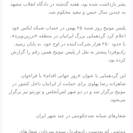
بشر بازداشت شده بود، هفته گذشته در دادگاه انقلاب مشهد
به چندین سال حبس و تبعید محکوم شد.
پلیس مونیخ روز شنبه ۲۵ بهمن در حساب شبکه ایکس خود
اعلام کرد گردهمایی بزرگ ایرانیان در منطقه «ترزین‌ویزه»،
با حدود ۲۵۰ هزار شرکت‌کننده در اوج خود، به پایان رسید.
رادیوفردا پیشتر به نقل از پلیس مونیخ همین رقم را گزارش
کرده بود.
این گردهمایی با عنوان «روز جهانی اقدام» با فراخوان
شاهزاده رضا پهلوی برای حمایت از ایرانیان داخل کشور در
مونیخ برگزار شد و در دو شهر لس‌آنجلس و تورنتو نیز برگزار
می‌شود.
شعارهای شبانه ضدحکومتی در چند شهر ایران
ویدئویی که به‌دست رادیوفردا رسیده سردادن شعارهای