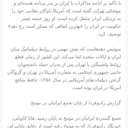
با تأکید بر ادامه مذاکرات با ایران بر سر برنامه هسته‌ای و
موشکی تهران، گفته است که آمریکا ناوگان نظامی خود را
به نزدیکی ایران منتقل کرده است. او روز جمعه تغییر
حکومت در ایران را «بهترین اتفاقی که ممکن است رخ دهد»
توصیف کرد.
سوئیس دهه‌هاست که نقش مهمی در روابط دیپلماتیک میان
ایران و ایالات متحده ایفا می‌کند. این کشور از زمان قطع
روابط واشینگتن با تهران پس از بحران حمله دانشجویان
حامی جمهوری اسلامی به سفارت آمریکا در تهران و گروگان
گرفتن دیپلمات‌های آمریکایی در سال ۱۳۵۸، حافظ منافع
آمریکا در ایران بوده است.
گزارش رادیوفردا از پایان تجمع ایرانیان در مونیخ
تجمع گستردۀ ایرانیان در مونیخ به پایان رسید. هانا کاویانی،
خبرنگار رادیوفردا، که به مونیخ رفته است از دقایق پایانی این