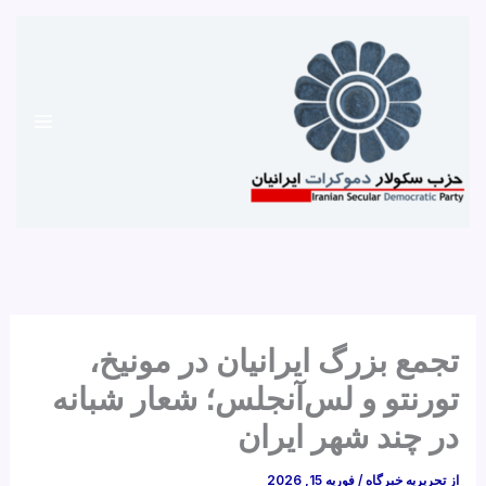
رش
ه
حتوا
تجمع‌ بزرگ ایرانیان در مونیخ،
تورنتو و لس‌آنجلس؛ شعار شبانه
در چند شهر ایران
از
تحریریه خبرگاه
/
فوریه 15, 2026