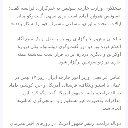
سخنگوی وزارت خارجه سوئیس به خبرگزاری فرانسه گفت:
«سوئیس همواره آماده است برای تسهیل گفت‌وگو میان
ایالات متحده و ایران، مساعی مشترک خود را به کار بندد.»
ساعاتی پیش‌تر خبرگزاری رویترز به نقل از یک منبع آگاه
اعلام کرده بود دو دور گفت‌وگوی دیپلماتیک، یکی دربارهٔ
اوکراین و دیگری دربارهٔ ایران، قرار است سه‌شنبهٔ هفته
جاری در ژنو سوئیس برگزار شود.
عباس عراقچی، وزیر امور خارجه ایران، روز ۱۷ بهمن در
عمان با استیو ویتکاف، فرستاده آمریکا، و جرد کوشنر، داماد
دونالد ترامپ، رئیس‌جمهور آمریکا، گفت‌وگو کرد. این
مذاکرات به‌صورت غیرمستقیم و با میانجی‌گری عمانی‌ها
انجام شد.
دونالد ترامپ، رئیس‌جمهور آمریکا، در روزهای اخیر همزمان