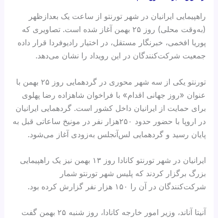
راهپیمایی ایرانیان در شهر تورنتو از ساعت یک بعدازظهر
(به‌وقت محلی) روز ۲۵ بهمن آغاز شده است. تصاویری که
پوریا افخمی، خبرنگار مستقل، در اختیار رادیوفردا قرار داده
جمعیت شرکت‌کنندگان در این رویداد را نشان می‌دهد.
تورنتو یکی از سه شهر محوری در گردهمایی روز ۲۵ بهمن با
عنوان «روز جهانی اقدام» با فراخوان شاهزاده رضا پهلوی
برای حمایت از ایرانیان داخل کشور است. گردهمایی ایرانیان
در اروپا با حضور حدود ۲۵۰هزار نفر در مونیخ ساعاتی قبل به‌
پایان رسید و گردهمایی لس‌آنجلس به‌زودی آغاز می‌شود.
ایرانیان در شهر تورنتو کانادا روز ۱۳ بهمن نیز یک راهپیمایی
بزرگ برگزار کردند که پلیس شهر تورنتو شمار
شرکت‌کنندگان در آن را ۱۵۰ هزار نفر گزارش کرده بود.
آنیتا آناند، وزیر امور خارجه کانادا، روز شنبه ۲۵ بهمن گفت