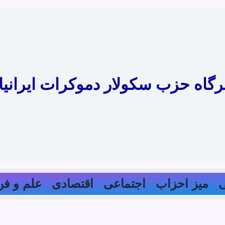
رگاه حزب سکولار دموکرات ایرانیا
میز احزاب
اجتماعی
اقتصادی
علم و فن