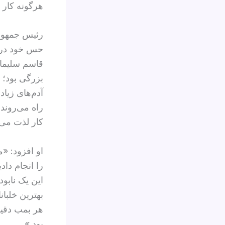
هرگونه کار 
رئیس جمهوری
حس خود در 
قاسم سلیمان
بزرگی بود؛ و
راه می‌روند،
کار لذت می‌ب
او افزود: «م
را انجام داد
بهترین خلبان
هر بمب دقیقا
بود.»