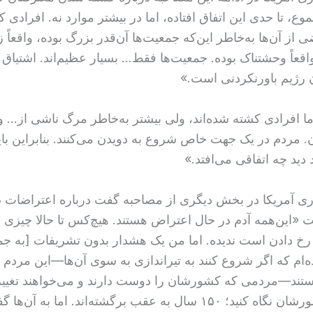
موع، تا حدی این اتفاق افتاده، اما در بیشتر موارد نه. افرادی 
ی از آن‌ها به‌خاطر این‌که جمعیت‌ها آن‌قدر بزرگ بوده، واقعاً 
واقعاً وحشتناک بوده. جمعیت‌ها فقط… بسیار عظیم‌اند. اشتیاق 
 رژیم باورنکردنی است.»
ما افرادی کشته شده‌اند، ولی بیشتر به‌خاطر مرگ ناشی از… وا
 مردم در یک جهت خاص شروع به دویدن می‌کنند. بنابراین بای
 دید چه اتفاقی می‌افتد.»
ی آمریکا در بخش دیگری از مصاحبه گفت درباره اعتراضات
ت «این‌همه آدم در حال اعتراض هستند. هیچ‌کس تا حالا چیزی ش
 رخ دادن است ندیده. اما من یک هشدار بدون تشریفات [به ج
‌ام که اگر شروع کنند به تیراندازی به سوی آن‌ها—این مردم کا
تند—مردمی که کشورشان را دوست دارند و می‌خواهند تغییر
بیفتد. به کشورشان نگاه کنید؛ ۱۵۰ سال به عقب برگشته‌اند. اما به آن‌