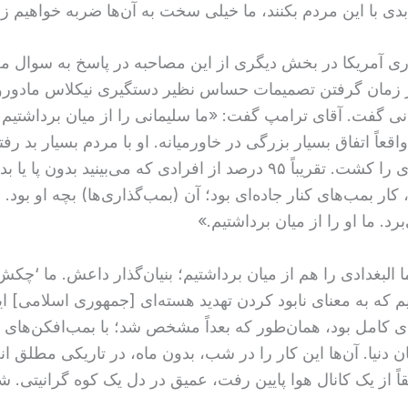
بدی با این مردم بکنند، ما خیلی سخت به آن‌ها ضربه خواهیم زد
 آمریکا در بخش دیگری از این مصاحبه در پاسخ به سوال م
زمان گرفتن تصمیمات حساس نظیر دستگیری نیکلاس مادور
ی گفت. آقای ترامپ گفت: «ما سلیمانی را از میان برداشتیم 
اقعاً اتفاق بسیار بزرگی در خاورمیانه. او با مردم بسیار بد رفت
آدم‌های زیادی را کشت. تقریباً ۹۵ درصد از افرادی که می‌بینید بدون 
 کار بمب‌های کنار جاده‌ای بود؛ آن (بمب‌گذاری‌ها) بچه او بود. ا
رد. ما او را از میان برداشتیم.»
ا البغدادی را هم از میان برداشتیم؛ بنیان‌گذار داعش. ما ‘چک
یم که به معنای نابود کردن تهدید هسته‌ای [جمهوری اسلامی] ایر
ان دنیا. آن‌ها این کار را در شب، بدون ماه، در تاریکی مطلق انج
ً از یک کانال هوا پایین رفت، عمیق در دل یک کوه گرانیتی. ش