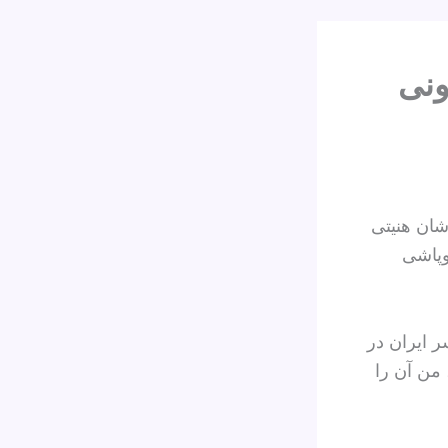
ونی
در مصاحبه‌ای با شان هنیتی
وپاشی
ر ایران در
 من آن را