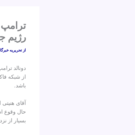
ترامپ:
رژیم ج
از
تحریریه خبرگا
از شبکه فاک
باشد.
آقای هنیتی 
حال وقوع اس
بسیار از نزد