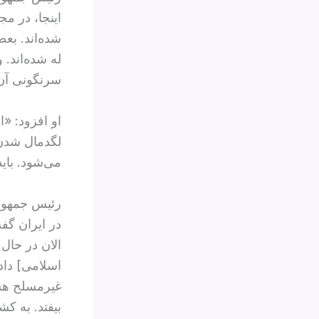
اینجا، در مج
شده‌اند. بعض
له شده‌اند. 
سرنگونی آن
او افزود: «ا
لگدمال شدن.
می‌شود. باید
رئیس جمهور
در ایران گف
الان در حال
اسلامی] داده
غیرمسلح هس