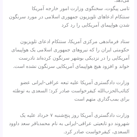
می‌دهد.
تامی پیگوت، سخنگوی وزارت امور خارجه آمریکا
سنتکام ادعاهای تلویزیون جمهوری اسلامی در مورد سرنگون
شدن هواپیمای آمریکایی را رد کرد
ستاد فرماندهی مرکزی آمریکا، سنتکام ادعای تلویزیون
حکومتی ایران را که نیروهای جمهوری اسلامی یک هواپیمای
آمریکایی را در نزدیکی بوشهر سرنگون کرده‌اند نادرست
خواند و افزود هیچ هواپیمای آمریکایی سرنگون نشده است.
وزارت دادگستری آمریکا علیه تبعه عراقی-ایرانی عضو
کتائب‌الحزب‌الله کیفرخواست صادر کرد؛ السعدی به توطئه
برای بمب‌گذاری متهم است
وزارت دادگستری آمریکا روز پنج‌شنبه ۷ خرداد علیه یک
شهروند دو تابعیتی عراقی-ایرانی به نام محمدباقر سعد داوود
السعدی، کیفرخواست صادر کرد.