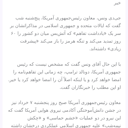
خیر
جی‌دی ونس، معاون رئیس‌جمهوری آمریکا، پنج‌شنبه شب
گفت که ایالات متحده و جمهوری اسلامی در مذاکراتشان بر
سر یک «یادداشت تفاهم» که آتش‌بس میان دو کشور را ۶۰
روز تمدید می‌کند و تنگه هرمز را باز می‌کند «پیشرفت
زیادی» داشته‌اند.
با این حال آقای ونس گفت که مشخص نیست که رئیس
جمهوری آمریکا، دونالد ترامپ، چه زمانی این تفاهم‌نامه را
امضا خواهد کرد و یا اینکه اصلاً آن را امضا خواهد کرد یا خیر.
او این مطلب را خبرنگاران گفت.
معاون رئیس‌جمهوری آمریکا صبح روز پنجشنبه ۷ خرداد نیز
در جشن دانش‌آموختگی آکادمی نیروی هوایی آمریکا گفت که
این نیرو در دو عملیات «خشم حماسی» و «چکش
نیمه‌شب» علیه جمهوری اسلامی عملکردی درخشان داشته