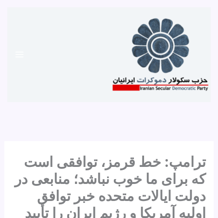
رش
ه
حتوا
ترامپ: خط قرمز، توافقی است
که برای ما خوب نباشد؛ منابعی در
دولت ایالات متحده خبر توافق
اولیه آمریکا و رژیم ایران را تأیید