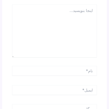
اینجا
بنویسید…
نام*
ایمیل*
وبگاه