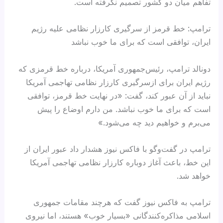
تفاهم میان دو کشور تصمیم نگرفته است.
ترامپ: خط قرمز از سرگیری کارزار نظامی علیه رژیم
ایران، توافقی است که برای ما خوب نباشد
دونالد ترامپ، رئیس‌جمهوری آمریکا، درباره خط قرمزی که
رژیم ایران برای ازسرگیری کارزار نظامی تهاجمی آمریکا
نباید از آن عبور کند، گفت: «در نهایت خط قرمز، توافقی
است که برای ما خوب نباشد. من دارم اوضاع را پیش
می‌برم و خواهیم دید چه می‌شود.»
ترامپ در گفت‌وگو با فاکس نیوز هشدار داد عبور ایران از
این خط، باعث آغاز دوباره کارزار نظامی تهاجمی آمریکا
خواهد شد.
ترامپ به فاکس نیوز گفت که هرچند مقامات جمهوری
اسلامی مذاکره‌کنندگانی «بسیار خوب» هستند، اما نیروی