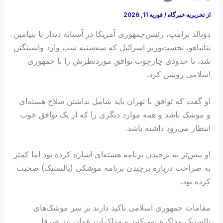
از
تحریریه خبرگاه
/
فوریه 11, 2026
دونالد ترامپ، رئیس‌جمهوری آمریکا در آستانه دیدار با بنیامین
نتانیاهو، نخست‌وزیر اسرائیل که سه‌شنبه شب وارد واشینگتن
شد، تا حدودی چارچوب توافق موردنظرش را با جمهوری
اسلامی روشن کرد.
او گفت که توافق با تهران باید شامل نداشتن سلاح هسته‌ای
و موشک باشد و همه موارد دیگری را که از یک توافق خوب
انتظار می‌رود داشته باشد.
او پیش‌تر به برچیدن برنامه هسته‌ای اشاره کرده بود اما کمتر
به صراحت درباره برچیدن برنامه موشکی (بالستیک) صحبت
کرده بود.
مقامات جمهوری اسلامی تاکید دارند بر سر موشک‌های
بالستیک مذاکره نمی‌کنند و مذاکرات عمان نیز صرفا