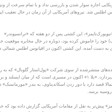
یکایی اجازه سوار شدن و بازرسی نداد و با تمام سرعت از ونزو
س اطلس شد. نیروهای آمریکایی از آن زمان در حال تعقیب ا
یویورک‌تایمز»، این کشتی پس از دو هفته که «ترانسپوندر»
) خود را خاموش کرده بود، دوباره در حال مخابره موقعیت خ
های به دست آمده، این کشتی اکنون در اقیانوس اطلس شمالی 
ه‌های منتشرشده از سوی شرکت «پول‌استار گلوبال» که به رد
کشتی‌ها می‌پردازد، «بلا ۱» اکنون در مسیری است که از میان ایسلند و 
مالا قصد دارد با دور زدن اسکاندیناوی، به بندر «مورمانسک» د
روسیه برسد.