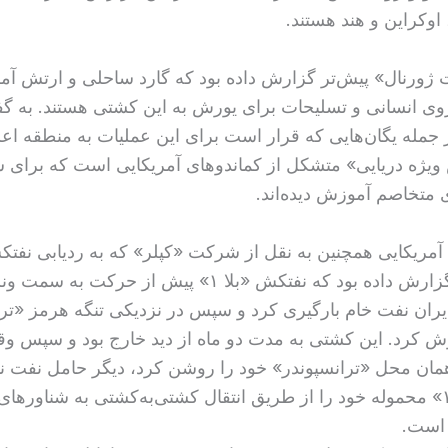
اوکراین و هند هستند.
 ژورنال» پیش‌تر گزارش داده بود که گارد ساحلی و ارتش آمر
وی انسانی و تسلیحات برای یورش به این کشتی هستند. به گف
ز جمله یگان‌هایی که قرار است برای این عملیات به منطقه اع
ویژه دریایی» متشکل از کماندوهای آمریکایی است که برای
 متخاصم آموزش‌ دیده‌اند.
 آمریکایی همچنین به نقل از شرکت «کپلر» که به ردیابی نفتک
می‌پردازد، گزارش داده بود که نفتکش «بلا ۱» پیش از حرکت 
ایران نفت خام بارگیری کرد و سپس در نزدیکی تنگه هرمز «تر
ش کرد. این کشتی به مدت دو ماه از دید خارج بود و سپس وقت
مان محل «ترانسپوندر» خود را روشن کرد، دیگر حامل نفت نبود
احتمالا «بلا ۱» محموله خود را از طریق انتقال کشتی‌به‌کشتی به شناورها
 است.