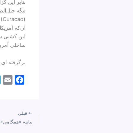
تنگه جبل‌ال
آن‌که آمریکا
این کشتی سپ
ساحلی آمریکا، این بار ۱۸۰ درجه
برگرفته ای 
E
F
m
a
l
c
e
قبلی
b
o