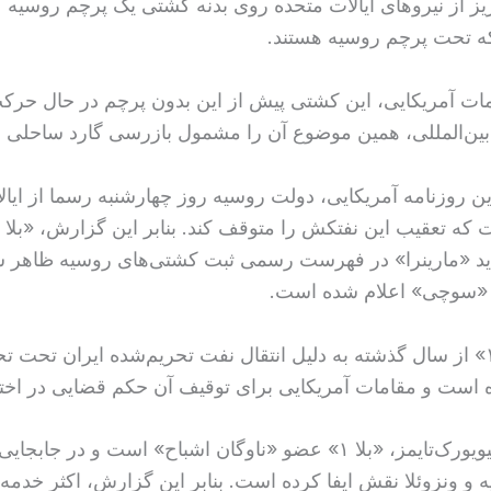
یز از نیروهای ایالات متحده روی بدنه کشتی یک پرچم روسیه 
که تحت پرچم روسیه هستند.
مات آمریکایی، این کشتی پیش‌ از این بدون پرچم در حال حرکت
ن بین‌المللی، همین موضوع آن را مشمول بازرسی گارد ساحلی م
ن روزنامه آمریکایی، دولت روسیه روز چهارشنبه رسما از ایال
د «مارینرا» در فهرست رسمی ثبت کشتی‌های روسیه ظاهر شد
 «سوچی» اعلام شده است.
کشتی «بلا ۱» از سال گذشته به دلیل انتقال نفت تحریم‌شده ایران تحت ت
ه است و مقامات آمریکایی برای توقیف آن حکم قضایی در اختیا
به گزارش نیویورک‌تایمز، «بلا ۱» عضو «ناوگان اشباح» است و در جابج
ه و ونزوئلا نقش ایفا کرده است. بنابر این گزارش، اکثر خدمه