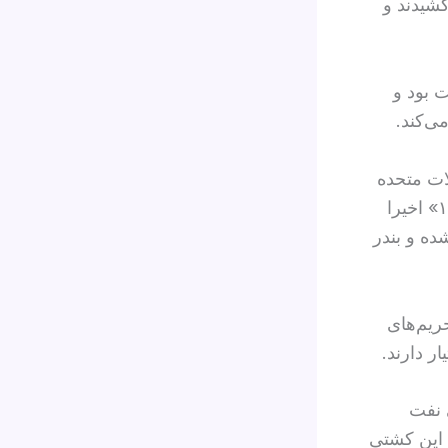
کشیدند و
 بود و
ی‌کند.
ات متحده
خواسته است که تعقیب این نفتکش را متوقف کند. بنابر این گزارش، «بلا ۱» اخیرا
ه و بندر
حریم‌های
ر دارند.
ایی نفت
 این کشتی