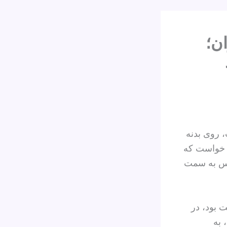
ان؛
ی است، روی بدنه
 خواست که
طلس به سمت
حرکت بود، در
 درجه دور زد، به