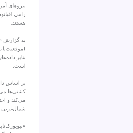
نیروهای آمر
راهی اقیانو
هستند.
به گزارش «ن
(موقعیت‌یاب
بنابر داده‌
است.
بر اساس داد
می‌کند و احت
شمال‌غربی 