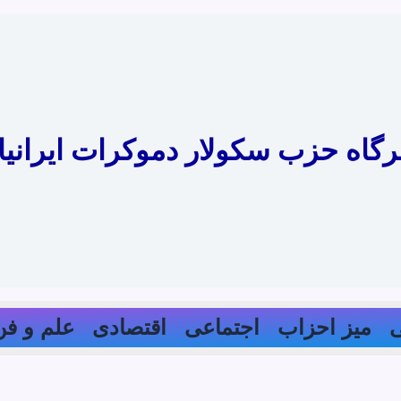
رگاه حزب سکولار دموکرات ایرانیا
میز احزاب
اجتماعی
اقتصادی
علم و فن