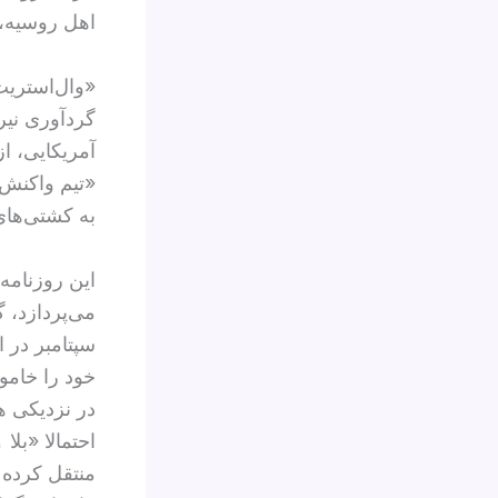
اهل روسیه، 
«وال‌استریت
گردآوری نیر
آمریکایی، ا
«تیم واکنش 
به کشتی‌های
این روزنامه
سپتامبر در 
خود را خامو
در نزدیکی ه
منتقل کرده