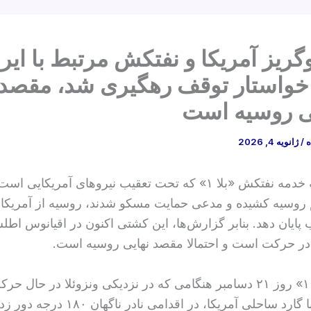
‌گریز آمریکا و نفتکش مرتبط با ایر
واستار توقف رهگیری شد، مقصد
ی روسیه است
ه
/
ژانویه 4, 2026
پس از آن‌که خدمه نفتکش «بلا ۱» که تحت تعقیب نیروهای آمریکای
روسیه کشیده و مدعی حمایت مسکو شدند، روسیه از آمریکا
ب پایان دهد. بنابر گزارش‌ها، این کشتی اکنون در اقیانوس ا
ر حرکت است و احتمالا مقصد نهایی روسیه است.
نفتکش «بلا ۱» روز ۲۱ دسامبر هنگامی که در نزدیکی ونزوئلا در حال 
پی مواجهه با گارد ساحلی آمریکا، در اقدامی نادر ناگهان ۱۸۰