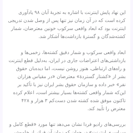
این نهاد پایش اینترنت با اشاره به تجربهٔ آبان ۹۸ یادآوری
کرده است که در آن زمان نیز تنها پس از وصل شدن تدریجی
اینترنت بود که ابعاد واقعی سرکوب خونین معترضان، شمار
کشته‌شدگان و گسترهٔ بازداشت‌ها آشکار شد.
ابعاد واقعی سرکوب و شمار دقیق کشته‌ها، زخمی‌ها و
بازداشتی‌های اعتراضات جاری در ایران، به‌دلیل قطع اینترنت
و راه‌های ارتباطی، هنوز روشن نیست، اما دیده‌بان حقوق
بشر از «کشتار گستردهٔ» معترضان «در مقیاس هزاران
نفر» خبر داده و سازمان حقوق بشر ایران نیز با تأکید بر
این‌که شمار واقعی کشته‌ها بسیار بیشتر است، اعلام کرده
تاکنون موفق شده کشته شدن دست‌کم ۳ هزار و ۴۲۸
معترض را تأیید کند.
بررسی‌های رادیو فردا نشان می‌دهد تنها مورد «قطع کامل و
سراسری اینترنت» در جهان که زمان آن فراتر از خاموشی