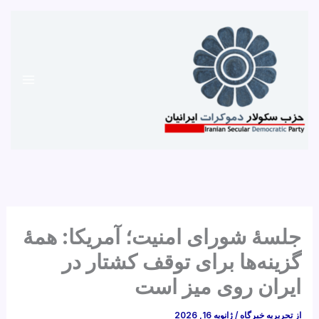
رش
ه
حتوا
جلسۀ شورای امنیت؛ آمریکا: همۀ
گزینه‌ها برای توقف کشتار در
ایران روی میز است
از
تحریریه خبرگاه
/
ژانویه 16, 2026