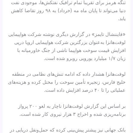
تنگه هرمز برای تقریباً تمام ترافیک نفتکش‌ها، موجودی نفت
دنیا می‌تواند تا پایان ماه مه (خرداد) به ۹۸ روز تقاضا کاهش
یابد.
«فایننشال تایمز» در گزارش دیگری نوشته شرکت هواپیمایی
لوفت‌هانزا به‌عنوان بزرگترین شرکت هواپیمایی اروپا درپی
افزایش قیمت سوخت هواپیما ناشی از جنگ خاورمیانه با
زیان ۱/۷ میلیارد یورویی روبرو شده است.
لوفت‌هانزا هشدار داده که ادامه تنش‌های نظامی در منطقه
خلیج فارس، زنجیره تأمین سوخت را مختل کرده و هزینه‌های
عملیاتی را تا ۴۰ درصد افزایش داده است.
بر اساس این گزارش لوفت‌هانزا ناچار به لغو ۲۰۰ پرواز
برنامه‌ریزی شده و اخراج ۳ هزار نیروی کار شده است.
بانک جهانی نیز پیشتر پیش‌بینی کرده که حمل‌ونقل دریایی در