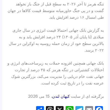
تنگه هرمز تا آخر ۲۰۲۶ به سطح قبل از جنگ باز نخواهد
گشت و در پی جنگ خاورمیانه متوسط قیمت کالاها در جهان
طی امسال ۱۶ درصد افزایش یابد.
به گزارش بانک جهانی احتمالا قیمت انرژی در سال جاری
میلادی (تا پایان آذر ۱۴۰۵) ۲۴ درصد افزایش یابد و به
بالاترین سطح خود از زمان حمله روسیه به اوکراین در سال
۲۰۲۲ برسد.
بانک جهانی همچنین افزوده حملات به زیرساخت‌های انرژی و
اختلالات کشتیرانی در تنگه هرمز که ۳۵ درصد از تجارت
جهانی نفت خام دریایی را مدیریت می‌کند، بزرگترین شوک
عرضه نفت را در تاریخ ثبت کرده است.
برگرفته ای از سایت
کیهان لندن
، 15 می 2026
S
T
X
W
T
E
F