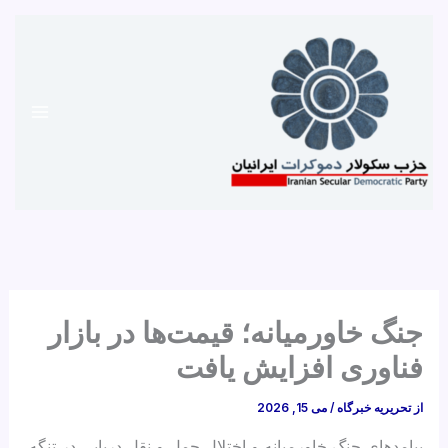
رش
ه
حتوا
جنگ خاورمیانه؛ قیمت‌ها در بازار
فناوری افزایش یافت
از
تحریریه خبرگاه
/
می 15, 2026
پیامدهای جنگ خاورمیانه و اختلال حمل و نقل دریایی در تنگه