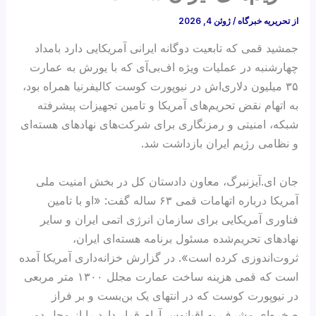
از
تحریریه خبرگاه
/
ژوئن 4, 2026
جمشید قمی که تابعیت دوگانه ایرانی آمریکایی دارد بامداد
چهارشنبه در عملیات ویژه اف‌بی‌آی که با یورش به عمارت
۳۵ میلیون دلاری‌اش در نیوپورت کوست کالیفرنیا همراه بود،
به اتهام نقض تحریم‌های آمریکا و تامین تجهیزات پیشرفته
شبکه، امنیتی و رمزنگاری برای شرکت‌های نهادهای هسته‌ای
و نظامی رژیم ایران بازداشت شد.
جان ای.‌آیزنبرگ، معاون دادستان کل در بخش امنیت ملی
آمریکا درباره اتهامات قمی ۶۳ ساله گفت: «او با تامین
فناوری آمریکایی برای سازمان انرژی اتمی ایران و سایر
نهادهای تحریم‌شده مسئول برنامه هسته‌ای ایران،
ثروت‌اندوزی کرده است». در گزارش خزانه‌داری آمریکا آمده
است که قمی هزینه ساخت عمارت مجلل ۱۳۰۰ متر مربعی
در نیوپورت کوست که در انتهای یک بن‌بست و بر فراز
صخره‌ای مشرف به اقیانوس آرام قرار دارد را از محل دور