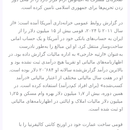
زدن تحریم‌ها برای جمهوری اسلامی تامین کرده است.
در گزارش روابط عمومی خزانه‌داری آمریکا آمده است: «از
سال ۲۰۱۱ تا ۲۰۲۴، قومی بیش از ۱۵ میلیون دلار را از
ایران به حساب‌های بانکی خود در آمریکا و یک حساب امانی
ساخت‌وساز منتقل کرد. او این مبالغ را به‌طور نادرست
به‌عنوان «ارثیه خارجی» به اداره مالیات گزارش داده بود. در
اظهارنامه‌های مالیاتی او تقریبا هیچ درآمدی ثبت نشده بود و
بالاترین درآمد گزارش‌شده سالانه او ۲۰٬۶۸۴ دلار بوده است.
او در هفت سال مالیاتی مختلف از اعتبار مالیاتی «درآمد
کسب‌شده» (برای افراد کم‌درآمد) استفاده کرده است. در
همین دوره، بیش از ۱٫۷ میلیون دلار بهره وام مسکن و ۱٫۲۵
میلیون دلار مالیات املاک و ایالتی در اظهارنامه‌های مالیاتی
او ثبت شده است.
قومی ساخت عمارت خود در اورنج کانتی کالیفرنیا را با