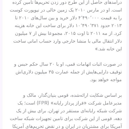
درآمدهای حاصل از این طرح دور زدن تحریم‌ها تامین کرده
است. او در مارس ۲۰۱۰ یک زمین خالی در نیوپورت کوست
را به قیمت ۴٬۴۹۰٬۰۰۰ دلار خرید و بین سال‌های ۲۰۱۰ تا
۲۰۱۳ حدود ۱۰٬۴۹۰٬۳۷۱ دلار برای ساخت این خانه هزینه
کرد. از مه ۲۰۱۱ تا اوت ۲۰۱۵، مجموعا بیش از ۷ میلیون
دلار انتقال مالی با منشا خارجی وارد حساب امانی ساخت
این خانه شد.»
در صورت اثبات اتهامات قمی، او با ۲۰ سال حکم حبس و
توقیف دارایی‌هایش از جمله عمارت ۳۵‌ میلیون دلاری‌اش
مواجه خواهد بود.
بر اساس شکایت ارائه‌شده، قومی بنیان‌گذار، مالک و
مدیرعامل شرکت «فراز پرداز رایانه» (FPR) است؛ یک
شرکت شبکه رایانه‌ای مستقر در تهران. برای بیش از یک
دهه، قومی از این شرکت برای تامین تجهیزات شبکه ساخت
آمریکا برای مشتریان در ایران و در نقض تحریم‌های آمریکا