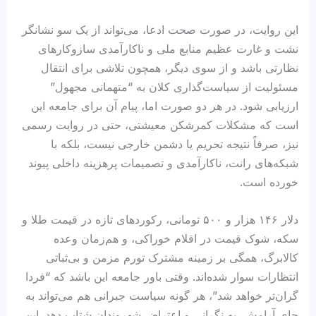
این روایت، در صورت صحت ادعا، می‌تواند از یک سو نشانگر
نشت و غارت عظیم منابع ملی و ناکارآمدی سازوکارهای
نظارتی باشد و از سوی دیگر، همچون تلاشی برای انتقال
مسئولیت از سیاست‌گذاری کلان به “متهمانی مجهول”
ارزیابی شود. در هر دو صورت اما، پیام آن برای جامعه این
است که مشکلات کمرشکن معیشتی، حتی در روایت رسمی
نیز، صرفاً نتیجه تحریم یا دشمن خارجی نیست، بلکه با
شبکه‌های رانت، ناکارآمدی و تصمیمات پرهزینه داخلی پیوند
خورده است.
دلار ۱۴۶ هزار و ۵۰۰ تومانی، رکوردهای تازه در قیمت طلا و
سکه، شوک قیمت در اقلام خوراکی، و هم‌زمان وعده
کالابرگ، همگی بر زمینه مشترک تورم مزمن و بی‌ثباتی
انتظارات سوار شده‌اند. وقتی باور جامعه این باشد که “فردا
گران‌تر خواهد شد”، هر گونه سیاست جبرانی هم می‌تواند به
جای آرامش، به نگرانی و اعتراض شهروندان شتاب دهد. این