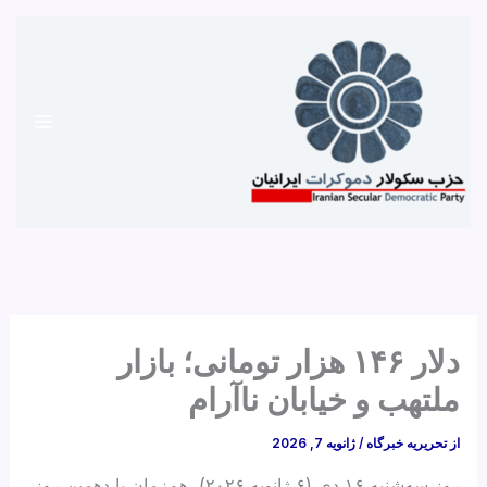
رش
ه
حتوا
دلار ۱۴۶ هزار تومانی؛ بازار
ملتهب و خیابان ناآرام
از
تحریریه خبرگاه
/
ژانویه 7, 2026
روز سه‌شنبه ۱۶ دی (۶ ژانویه ۲۰۲۶)، هم‌زمان با دهمین روز