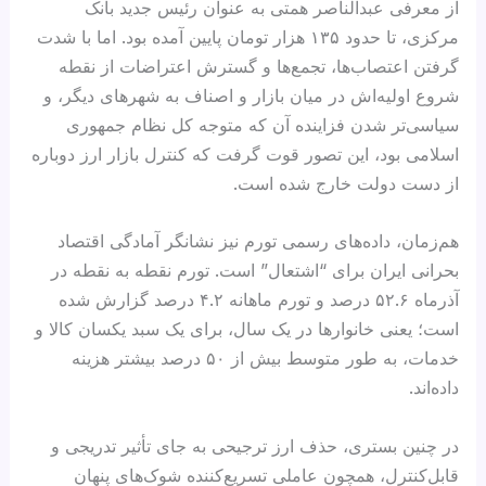
از معرفی عبدالناصر همتی به عنوان رئیس جدید بانک
مرکزی، تا حدود ۱۳۵ هزار تومان پایین آمده بود. اما با شدت
گرفتن اعتصاب‌ها، تجمع‌ها و گسترش اعتراضات از نقطه
شروع اولیه‌اش در میان بازار و اصناف به شهرهای دیگر، و
سیاسی‌تر شدن فزاینده آن که متوجه کل نظام جمهوری
اسلامی بود، این تصور قوت گرفت که کنترل بازار ارز دوباره
از دست دولت خارج شده است.
هم‌زمان، داده‌های رسمی تورم نیز نشانگر آمادگی اقتصاد
بحرانی ایران برای “اشتعال” است. تورم نقطه به نقطه در
آذرماه ۵۲.۶ درصد و تورم ماهانه ۴.۲ درصد گزارش شده
است؛ یعنی خانوارها در یک سال، برای یک سبد یکسان کالا و
خدمات، به طور متوسط بیش از ۵۰ درصد بیشتر هزینه
داده‌اند.
در چنین بستری، حذف ارز ترجیحی به جای تأثیر تدریجی و
قابل‌کنترل، همچون عاملی تسریع‌کننده شوک‌های پنهان