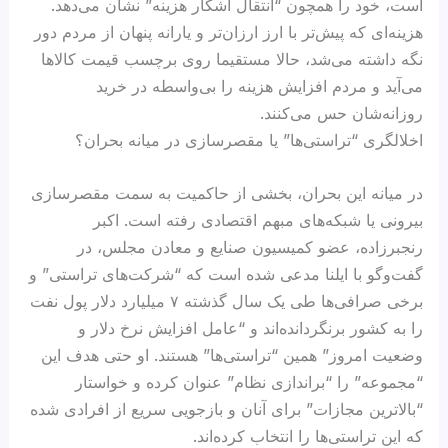
است، خود را همچون “انتقال آشکار هزینه” نشان می‌دهد.
هزینه‌ای که پیش‌تر با ارز ارزان‌تر و یارانه پنهان از مردم دور
نگه داشته می‌شد، حالا مستقیما روی برچسب قیمت کالاها
می‌آید و مردم افزایش هزینه را بی‌واسطه در خرید
روزانه‌شان حس می‌کنند.
اخلالگری “تراستی‌ها” یا مقصرسازی در میانه بحران؟
در میانه این بحران، بخشی از حاکمیت به سمت مقصرسازی
بیرونی یا شبکه‌های مبهم اقتصادی رفته است. اکبر
رنجبرزاده، عضو کمیسیون صنایع و معادن مجلس، در
گفت‌وگو با ایلنا مدعی شده است که “شرکت‌های تراستی” و
برخی صرافی‌ها طی یک سال گذشته ۷ میلیارد دلار پول نفت
را به کشور برنگردانده‌اند و “عامل افزایش نرخ دلار و
وضعیت امروز” همین “تراستی‌ها” هستند. او حتی هدف این
“مجموعه” را “براندازی نظام” عنوان کرده و خواستار
“بالاترین مجازات” برای آنان و بازجویی سریع از افرادی شده
که این تراستی‌ها را انتخاب کرده‌اند.