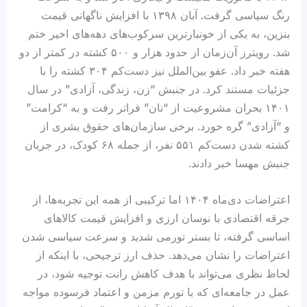
رنگ سیاسی گرفت. آبان ۱۳۹۸ با افزایش ناگهانی قیمت
بنزین، به یکی از خونبارترین سرکوب‌های دهه‌های اخیر ختم
شد. رویترز آن‌زمان از حدود هزار و ۵۰۰ کشته در کمتر از دو
هفته خبر داد. عفو بین‌الملل نیز دست‌کم ۳۰۴ کشته را با
جزئیات مستند کرد. در جنبش “زن، زندگی، آزادی” در سال
۱۴۰۱ بحران مشروعیت از “نان” فراتر رفت و به “کرامت”
و “آزادی” گره خورد. برخی سازمان‌های حقوق بشری از
کشته شدن دست‌کم ۵۵۱ نفر، از جمله ۶۸ کودک، در جریان
جنبش مهسا خبر دادند.
اعتراضات دی‌ماه ۱۴۰۴ اما ترکیبی از همه این تجربه‌ها، از
جرقه اقتصادی با نوسان ارزی و افزایش قیمت کالاهای
اساسی گرفته، تا بستر تورمی شدید و سرعت سیاسی شدن
اعتراضات را نشان می‌دهد. حذف ارز ترجیحی، با اینکه از
لحاظ نظری می‌تواند با هدف کاهش رانت توجیه شود، در
عمل در جامعه‌ای که با تورم مزمن و اعتماد فرسوده مواجه