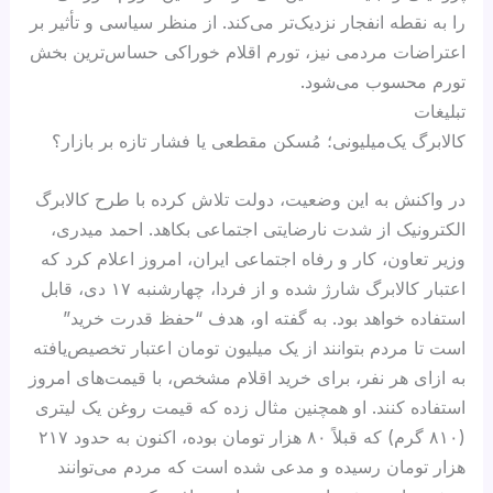
را به نقطه انفجار نزدیک‌تر می‌کند. از منظر سیاسی و تأثیر بر
اعتراضات مردمی نیز، تورم اقلام خوراکی حساس‌ترین بخش
تورم محسوب می‌شود.
تبلیغات
کالابرگ یک‌میلیونی؛ مُسکن مقطعی یا فشار تازه بر بازار؟
در واکنش به این وضعیت، دولت تلاش کرده با طرح کالابرگ
الکترونیک از شدت نارضایتی اجتماعی بکاهد. احمد میدری،
وزیر تعاون، کار و رفاه اجتماعی ایران، امروز اعلام کرد که
اعتبار کالابرگ شارژ شده و از فردا، چهارشنبه ۱۷ دی، قابل
استفاده خواهد بود. به گفته او، هدف “حفظ قدرت خرید”
است تا مردم بتوانند از یک میلیون تومان اعتبار تخصیص‌یافته
به ازای هر نفر، برای خرید اقلام مشخص، با قیمت‌های امروز
استفاده کنند. او همچنین مثال زده که قیمت روغن یک لیتری
(۸۱۰ گرم) که قبلاً ۸۰ هزار تومان بوده، اکنون به حدود ۲۱۷
هزار تومان رسیده و مدعی شده است که مردم می‌توانند