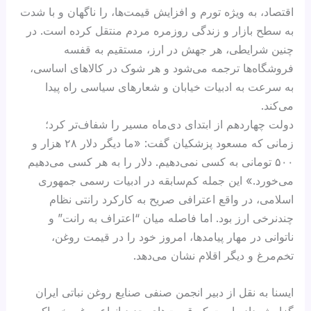
اقتصاد، به ویژه تورم و افزایش قیمت‌ها، را ناگهان و با شدت
به سطح بازار و زندگی روزمره مردم منتقل کرده است. در
چنین شرایطی، هر جهش در ارز، مستقیم به قفسه
فروشگاه‌ها ترجمه می‌شود و هر شوک در کالاهای اساسی،
به سرعت به ادبیات خیابان و شعارهای سیاسی راه پیدا
می‌کند.
دولت چهاردهم از ابتدای دی‌ماه مسیر را شفاف‌تر کرد؛
زمانی که مسعود پزشکیان گفت: «ما دیگر دلار ۲۸ هزار و
۵۰۰ تومانی به کسی نمی‌دهیم. دلار را به هر کسی می‌دهیم
می‌خورد.» این جمله کم‌سابقه در ادبیات رسمی جمهوری
اسلامی، در واقع اعترافی صریح به کارکرد رانتی نظام
چندنرخی ارز بود. اما فاصله میان “اعتراف به رانت” و
ناتوانی در مهار پیامدها، امروز خود را در قیمت روغن،
تخم‌مرغ و دیگر اقلام نشان می‌دهد.
ایسنا به نقل از دبیر انجمن صنفی صنایع روغن نباتی ایران
گزارش داده است که قیمت‌های جدید انواع روغن خوراکی