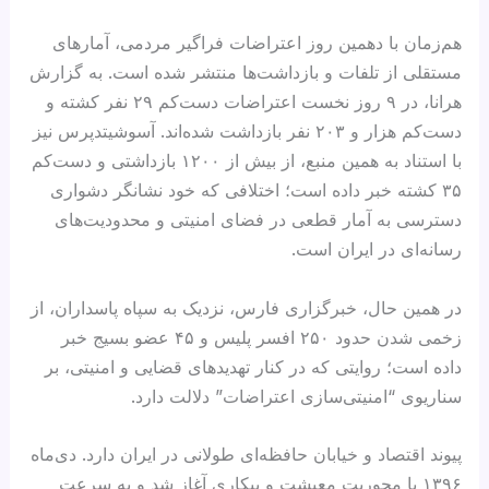
هم‌زمان با دهمین روز اعتراضات فراگیر مردمی، آمارهای
مستقلی از تلفات و بازداشت‌ها منتشر شده است. به گزارش
هرانا، در ۹ روز نخست اعتراضات دست‌کم ۲۹ نفر کشته و
دست‌کم هزار و ۲۰۳ نفر بازداشت شده‌اند. آسوشیتدپرس نیز
با استناد به همین منبع، از بیش از ۱۲۰۰ بازداشتی و دست‌کم
۳۵ کشته خبر داده است؛ اختلافی که خود نشانگر دشواری
دسترسی به آمار قطعی در فضای امنیتی و محدودیت‌های
رسانه‌ای در ایران است.
در همین حال، خبرگزاری فارس، نزدیک به سپاه پاسداران، از
زخمی شدن حدود ۲۵۰ افسر پلیس و ۴۵ عضو بسیج خبر
داده است؛ روایتی که در کنار تهدیدهای قضایی و امنیتی، بر
سناریوی “امنیتی‌سازی اعتراضات” دلالت دارد.
پیوند اقتصاد و خیابان حافظه‌ای طولانی در ایران دارد. دی‌ماه
۱۳۹۶ با محوریت معیشت و بیکاری آغاز شد و به سرعت