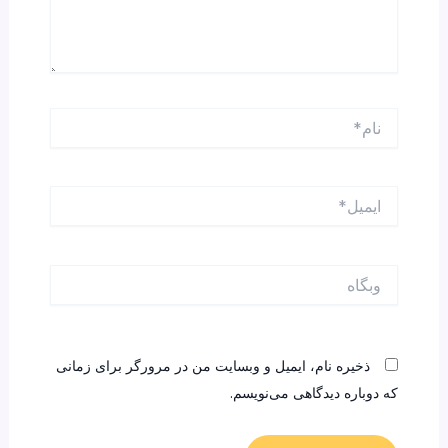
نام*
ایمیل*
وبگاه
ذخیره نام، ایمیل و وبسایت من در مرورگر برای زمانی
که دوباره دیدگاهی می‌نویسم.