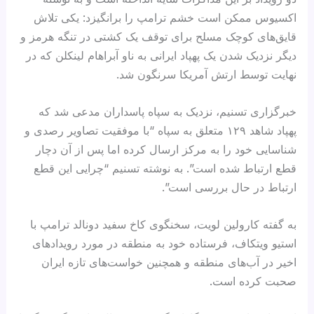
اکسیوس ممکن است خشم ترامپ را برانگیزد: یکی تلاش
قایق‌های کوچک مسلح برای توقف یک کشتی در تنگه هرمز و
دیگر نزدیک شدن یک پهپاد ایرانی به ناو آبراهام لینکلن که در
نهایت توسط ارتش آمریکا سرنگون شد.
خبرگزاری تسنیم، نزدیک به سپاه پاسداران مدعی شد که
پهپاد شاهد ۱۲۹ متعلق به سپاه “با موفقیت تصاویر رصدی و
شناسایی خود را به مرکز ارسال کرده اما پس از آن دچار
قطع ارتباط شده است”. به نوشته تسنیم “چرایی این قطع
ارتباط در حال بررسی است”.
به گفته کارولین لویت، سخنگوی کاخ سفید دونالد ترامپ با
استیو ویتکاف، فرستاده خود به منطقه در مورد رویدادهای
اخیر در آب‌های منطقه و همچنین خواست‌های تازه ایران
صحبت کرده است.