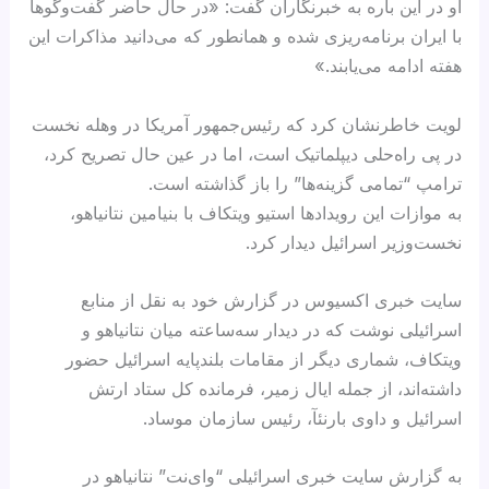
او در این باره به خبرنگاران گفت: «در حال حاضر گفت‌وگوها
با ایران برنامه‌ریزی شده و همانطور که می‌دانید مذاکرات این
هفته ادامه می‌یابند.»
لویت خاطرنشان کرد که رئیس‌جمهور آمریکا در وهله نخست
در پی راه‌حلی دیپلماتیک است، اما در عین حال تصریح کرد،
ترامپ “تمامی گزینه‌ها” را باز گذاشته است.
به موازات این رویدادها استیو ویتکاف با بنیامین نتانیاهو،
نخست‌وزیر اسرائیل دیدار کرد.
سایت خبری اکسیوس در گزارش خود به نقل از منابع
اسرائیلی نوشت که در دیدار سه‌ساعته میان نتانیاهو و
ویتکاف، شماری دیگر از مقامات بلندپایه اسرائیل حضور
داشته‌اند، از جمله ایال زمیر، فرمانده کل ستاد ارتش
اسرائیل و داوی بارنئآ، رئیس سازمان موساد.
به گزارش سایت خبری اسرائیلی “وای‌نت” نتانیاهو در