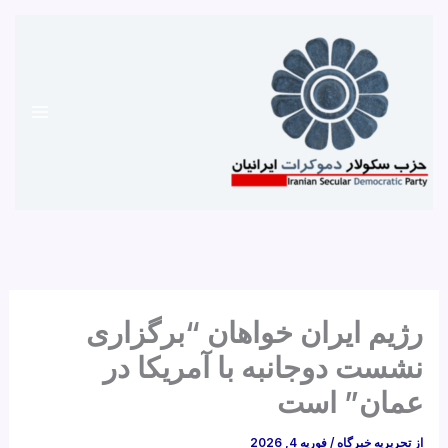
رش
ه
حتوا
رژیم ایران خواهان “برگزاری
نشست دوجانبه با آمریکا در
عمان” است
از
تحریریه خبرگاه
/
فوریه 4, 2026