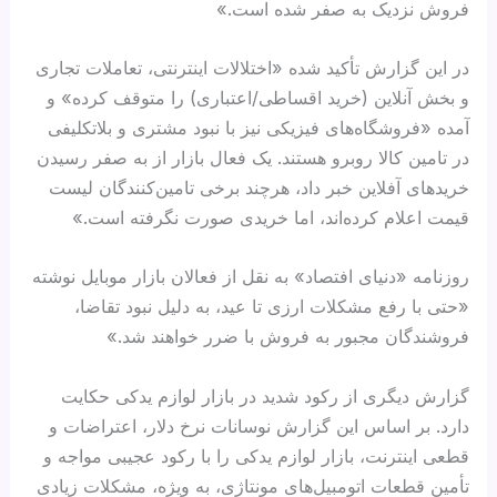
فروش نزدیک به صفر شده است.»
در این گزارش تأکید شده «اختلالات اینترنتی، تعاملات تجاری
و بخش آنلاین (خرید اقساطی/اعتباری) را متوقف کرده» و
آمده «فروشگاه‌های فیزیکی نیز با نبود مشتری و بلاتکلیفی
در تامین کالا روبرو هستند. یک فعال بازار از به صفر رسیدن
خریدهای آفلاین خبر داد، هرچند برخی تامین‌کنندگان لیست
قیمت اعلام کرده‌اند، اما خریدی صورت نگرفته است.»
روزنامه «دنیای افتصاد» به نقل از فعالان بازار موبایل نوشته
«حتی با رفع مشکلات ارزی تا عید، به دلیل نبود تقاضا،
فروشندگان مجبور به فروش با ضرر خواهند شد.»
گزارش دیگری از رکود شدید در بازار لوازم یدکی حکایت
دارد. بر اساس این گزارش نوسانات نرخ دلار، اعتراضات و
قطعی اینترنت، بازار لوازم یدکی را با رکود عجیبی مواجه و
تأمین قطعات اتومبیل‌های مونتاژی، به ویژه، مشکلات زیادی