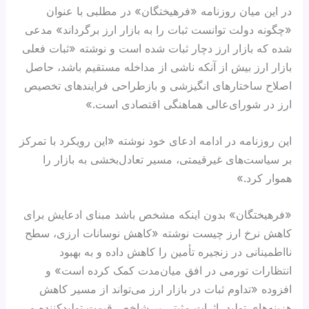
در این میان روزنامه «فرهیختگان» در مطلبی با عنوان
«چگونه دولت توانست ثبات را به بازار ارز برگرداند» مدعی
شده که بازار ارز دچار ثبات شده است و نوشته «ثبات فعلی
بازار ارز بیش از آنکه ناشی از مداخله مستقیم باشد، حاصل
اصلاح ساختارهای انگیزشی و بازطراحی فرایندهای تخصیص
ارز در شورای‌عالی هماهنگی اقتصادی است.»
این روزنامه در ادامه ادعای خود نوشته «این رویکرد با تمرکز
بر سیاست‌های غیرقیمتی، مسیر تعادل‌بخشی به بازار را
هموار کرد.»
«فرهیختگان» بدون اینکه مشخص باشد مبنای ادعایش برای
کاهش نرخ ارز چیست نوشته «کاهش نوسانات ارزی، سطح
نااطمینانی در زنجیره تأمین را کاهش داده و به بهبود
انتظارات تورمی در افق میان‌مدت کمک کرده است» و
افزوده «تداوم ثبات در بازار ارز می‌تواند از مسیر کاهش
هزینه‌های تولید، اثرات مثبتی بر شاخص قیمت تولیدکننده و