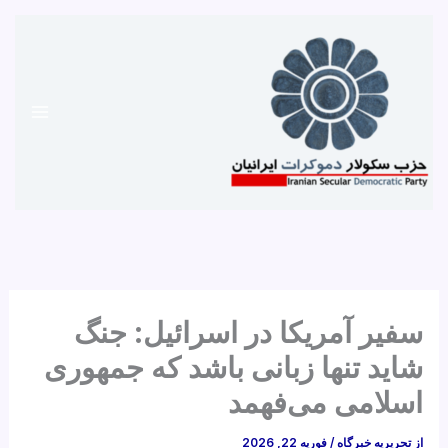
رش
ه
حتوا
سفیر آمریکا در اسرائیل: جنگ
شاید تنها زبانی باشد که جمهوری
اسلامی می‌فهمد
از
تحریریه خبرگاه
/
فوریه 22, 2026