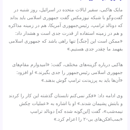
مایک هاکبی، سفیر ایالات متحده در اسرائیل، روز شنبه در
گفت‌وگو با شبکه نیوزمکس گفت جمهوری اسلامی باید بداند
که دونالد ترامپ، رئیس‌جمهوری آمریکا، هم در زمینه مذاکره
و هم در زمینه استفاده از قدرت جدی است و هشدار داد:
«ممکن است این [جنگ] تنها راهی باشد که جمهوری اسلامی
بفهمد ما چقدر جدی هستیم.»
هاکبی درباره گزینه‌های مختلف، گفت: «امیدوارم مقام‌های
جمهوری اسلامی رئیس‌جمهور را جدی بگیرند.» او افزود:
«آن‌ها باید به پرزیدنت ترامپ گوش بدهند.»
وی ادامه داد: «فکر نمی‌کنم تابستان گذشته این کار را کردند
و بابتش پشیمان شدند.» او با اشاره به «عملیات چکش
نیمه‌شب»، گفت [این‌گونه شده که] دونالد ترامپ
«بمب‌افکن‌های بی-۲ را اعزام کرد.»