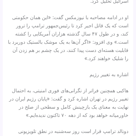
اسرائیل تحلیل کرد.
او در ادامه مصاحبه با نیوزمکس گفت: «این همان حکومتی
است که یک قاتل اجیر کرد تا رئیس‌جمهور ترامپ را ترور
کند، و در طول ۴۷ سال گذشته هزاران آمریکایی را کشته
است.» وی افزود: «اگر آن‌ها به یک موشک بالستیک دوربرد با
قابلیت هسته‌ای دست پیدا کنند، در یک چشم بر هم زدن آن
را شلیک خواهند کرد.»
اشاره به تغییر رژیم
هاکبی همچنین فراتر از نگرانی‌های فوری امنیتی، به احتمال
تغییر رژیم در تهران اشاره کرد و گفت: «پایان رژیم ایران در
نهایت به معنای یک بازچینش کامل و سطحی از صلح در
خاورمیانه خواهد بود که از دهه ۷۰ تاکنون ندیده‌ایم.»
دونالد ترامپ قرار است روز سه‌شنبه در نطق تلویزیونی