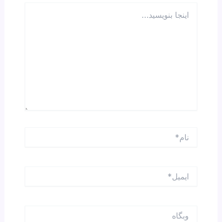
اینجا
بنویسید…
نام*
ایمیل*
وبگاه