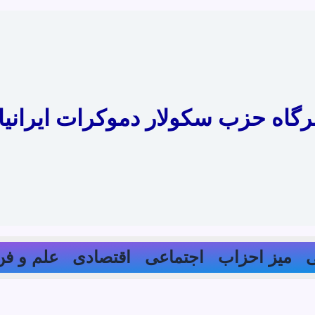
رگاه حزب سکولار دموکرات ایرانیا
میز احزاب
اجتماعی
اقتصادی
علم و فن