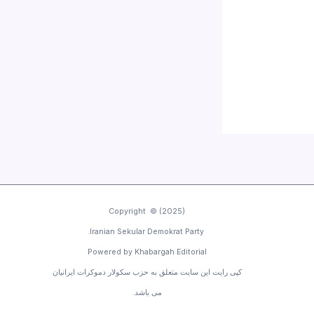
Copyright © (2025)
Iranian Sekular Demokrat Party.
Powered by Khabargah Editorial
کپی رایت این سایت متعلق به حزب سکولار دموکرات ایرانیان
می باشد.