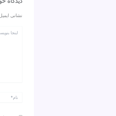
دیدگاه‌ خو
نشانی ایمیل
اینجا
بنویسید…
نام*