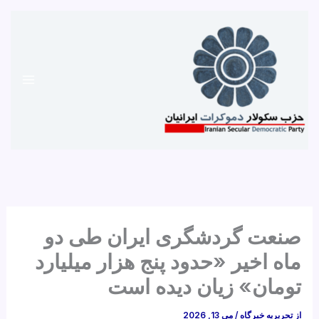
رش
ه
حتوا
صنعت گردشگری ایران طی دو
ماه اخیر «حدود پنج هزار میلیارد
تومان» زیان دیده است
از
تحریریه خبرگاه
/
می 13, 2026