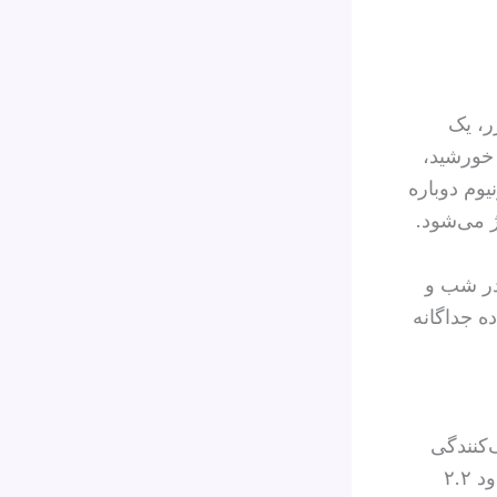
ر، یک
 خورشید،
یوم دوباره
 می‌شود.
 در شب و
ده جداگانه
‌کنندگی
خود را حفظ می‌کند. این سیستم در شرایط تابش خورشیدی استاندارد، حدود ۲.۲