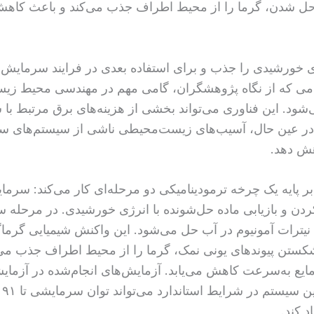
حل شدن، گرما را از محیط اطراف جذب می‌کند و باعث کاهش
 خورشیدی را جذب و برای استفاده بعدی در فرایند سرمایش 
امی که از نگاه پژوهشگران، گامی مهم در مهندسی محیط زی
د. این فناوری می‌تواند بخشی از هزینه‌های برق مرتبط با
در عین حال، آسیب‌های زیست‌محیطی ناشی از سیستم‌های 
هش دهد.
ر پایه یک چرخه ترمودینامیکی دو مرحله‌ای کار می‌کند: سرما
ن و بازیابی ماده حل‌شونده با انرژی خورشیدی. در مرحله 
 نیترات آمونیوم در آب حل می‌شود. این واکنش شیمیایی گرما
کستن پیوندهای یونی نمک، گرما را از محیط اطراف جذب می‌
مایع به‌سرعت کاهش می‌یابد. آزمایش‌های انجام‌شده در آزمای
د کند.