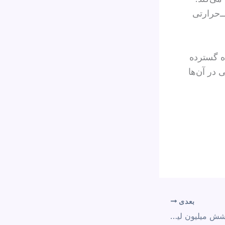
‌‌حرارتی
ه گسترده
در آن‌ها
بعدی
ایران روزانه دست‌کم «شش میلیون لیتر» سوخت به پاکستان قاچاق می‌کند