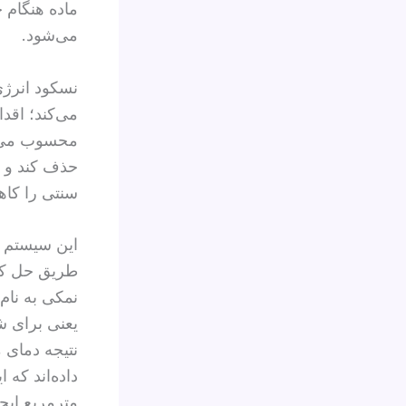
ماده هنگام 
می‌شود.
نسکود انرژی
می‌کند؛ اقد
محسوب می‌شو
حذف کند و 
سنتی را کا
این سیستم ب
طریق حل کرد
نمکی به نام
یعنی برای ش
نتیجه دمای 
مترمربع ایجا