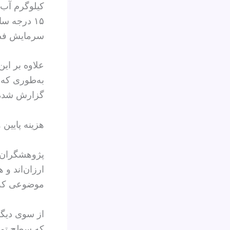
۱۵ درجه س
سرمایش فض
علاوه بر این
گزارش شده ا
هزینه پایین 
پژوهشگران تا
ارزان‌اند و
موضوعی که ا
از سوی دیگ
که سطح تماس 