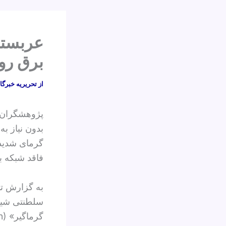
عربستا
برق رو
از
تحریریه خبرگا
پژوهشگران د
گرمای شدید 
فاقد شبکه بر
به گزارش تا
سلطنتی شیمی