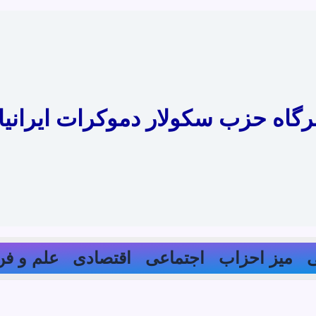
رگاه حزب سکولار دموکرات ایرانیا
میز احزاب
اجتماعی
اقتصادی
علم و فن