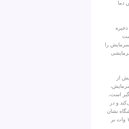
 دما
ذخیره
ست
 سرمایش را
سرمایشی
یش از
سرمایش،
گیر است،
کند و در
شگاه نشان
داده‌اند که این سیستم در شرایط استاندارد می‌تواند توان سرمایشی تا ۱۹۱ وات بر