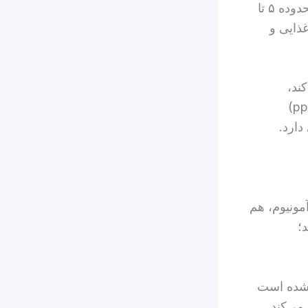
کیلوگرم آب در هر مترمربع در ساعت تبخیر می‌کند و می‌تواند دما را در محدوده ۵ تا
غذایی و
ند،
به‌طوری که میزان ناخالصی آب بازیافتی کمتر از یک قسمت در میلیون (ppm)
ارد.
آمونیوم، هم
؛
 شده است
می‌کند.