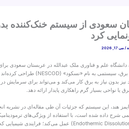
ن سعودی از سیستم خنک‌کننده بد
نمایی کرد
ه
/
می 17, 2026
انشگاه علم و فناوری ملک عبدالله در عربستان سعودی برا
بدون نیاز به برق، سیستمی به نام «نسکود»‌ (ESCOD
نیز بدون نیاز به برق کار می‌کند و می‌تواند برای سرمایش در
ق یا نواحی بسیار گرم راهکاری پایدار ارائه دهد.
یمز هند، این سیستم که جزئیات آن طی مقاله‌ای در نشریه ان
 شرح داده شده است، با استفاده از ویژگی‌های ترمودینامیک
گرماگیر» (Endothermic Dissolution) عمل می‌کند؛ فرایندی شی