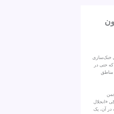
ون
ی خنک‌سازی
N) طراحی کرده‌اند که حتی در
 مناطق
جمن
ی «انحلال
میایی که در آن، یک