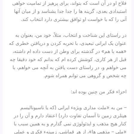
فلاح او در آن است که بتواند، برای پرهیز از تمامیت خواهی
استبدادی بعدی، گزینه ها را جدا جدا بشناسد و از میان آنها
آنی را که با خواست او توافق بیشتری دارد انتخاب کند.
در راستای این شناخت و انتخاب، مثلاً، خود من، بعنوان به
عنوان یک ایرانی تبعیدی، با تحربه کردن و دریافتن خطری که
«همه با هم» در گذشته برای وطن از دست داده ام داشته،
قبل از هر کاری، کوشش کرده ام که بدانم که خود دقیقا چه
می خواهم و، در راستای دست یافتن به آنچه می خواهم، با
چه شخص و گروهی می توانم همراه شوم.
احزاء فکر من چنین بوده اند:
– من به «ملت مداری ویژهء ایرانی (که یا ناسیونالیسم
هیتلری زمین تا آسمان تفاوت دارد) اعتقاد دارم و آن را در
کنار هیج مذهب و ایدئولوژی نمی گذارم و به همین سبب با
«ملی – مذهبی ها»، از هر قماشی، زمینهء فکری و عملی