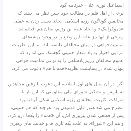
اسماعیل نوری علا – خبرنامه گویا
برخی از اهل قلم در مطالب خود چنین نظر می دهند که
مخالفین گوناگون رژيم اسلامی، بحای دست زدن به عملی
«دموکراتیک» و اتخاد علیه این رژیم، بجان هم افتاده اند.
وبرخی از آنها نیز علت این وضع را در وجود ریشه‌های
تمامیت‌خواهی در میان مخالفان دانسته اند. اما این نظریات
مرا بی اختیار به یاد شعار خمینی گچستک می اندازد که
عموم مخالفان رژیم پادشاهی را به نوعی تمامیت خواهی
پنهان شده در پساپشت نظریه«همه با هم» دعوت می کرد.
اگر، در آن سال های اول انقلاب، این دعوت با رفتن مجاهدین
به پاریس و تشکیل شورای ملی مقاومتی که این بار با
شراکت اکثریت مخالفان رژيم اسلامی شکل گرفته بود
مطرح می شد هنوز قابل فهمیدن بود. هرچند که هم خمینی،
پس از قطعی شدن پیروزی اش، آن «همه» را یکجا درو کرد،
و هم این «شورا»، به علت یکه تازی ها و خیانت های رهبری
اش از هم فرو پاشید. در نتیجه می توان از خود پرسید که