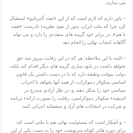
می سازند.
– باور دارم که لازم است که از این «تعدد آلترناتیو» استقبال
کرد چرا که ملت ایران، بدور از نفوذ نظریهء نادرست «همه
با هم»، در برابر خود گزینه های متعددی را دارد و می تواند
آگاهانه انتخاب نهائی را انجام دهد
– البته با این ملاحظه: هر که در این رقابت پیروز شد حق
نخواهد داشت در نابود سازی گزینه های دیگر اقدام کند بلکه،
دولت موقت وظیفه دارد که با در دست داشتن یک قانون
اساسی سکولار دموکرات، از همه آنها بخواهد تا احزاب
سیاسی خود را شکل دهند و، در ظل آزادی مندرج در
اندیشهء سکولار دموکراسی، رقابت را بصورت ارائهء برنامه
و شرکت در انتخابات های آزاد و منصفانه اجرائی کنند.
– و آشکار است که مسئولیت نهائی هم با ملتی است که،
برای دوره هائی کوتاه سرنوشت خود را به دست یکی از این