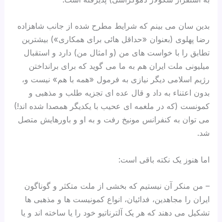
بدین سان می بینم که شرایط مطرح شده از جانب شاهزاده
رضا پهلوی (بعنوان «حداقل هائی برای همکاری») بیشترین
تطابق را با خواست های من (و امثال من) دارد و استقبال
میلیونی ملت ایران هم به ما می گوید که برای برانداختن
رژيم اسلامی دیگر نیازی به فرمول «همه با هم» نیست و،
بدون اعتناء به داد و قال عده ای تجزیه طلب و مذهبی و
کمونست (که در ملغمه ای عحیب با یکدیگر همصدا شده اند!)
می توان به کنفرانس مونیخ رفت و به او و باورهایش متصل
شد.
اما هنوز یک نکته باقی است:
– من منکر آن نیستیم که بخشی از ملت متکثر و گوناگون
ایران را مجاهدین، فدائیان، انواع کمونیست ها و مذهبی ها
تشکیل می دهند که هر یک آلترناتیو خود را یا ساخته اند و یا