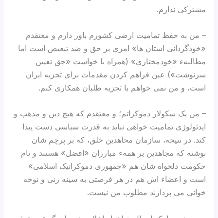
مشترکی ندارم.
– من به حفظ تمامیت ارضی کشورم باور دارم و معتقدم
«خودگردانی استان ها» امری بر حق و ضد تبعیض است اما
مطالبهء «خودمختاری» (همراه با خواست «حق تعیین
سرنوشت») عین فراهم کردن مقدمات برای تجزیه ایران
است، و من نمی خواهم با تجزیه طلبان همکاری کنم.
– من یک سکولار دموکراتم؛ و معتقدم که هیچ دین و مذهب و
ایدئولوژی تمامیت خواهی نباید به قدرت سیاسی دست پیدا
کند. در نتیحه، سازمان محاهدین خلق، که بر پرچم شان
نوشته که مجاهدین بر همهء مبارزان «افضل» هستند و نام
حکومت دلخواه شان هم «جمهوری دموکراتیک اسلامی»
است و اعضاء اش هم در هر فرصتی به سینه زنی و نوحه
خوانی می پردازند مطلوب من نیست.