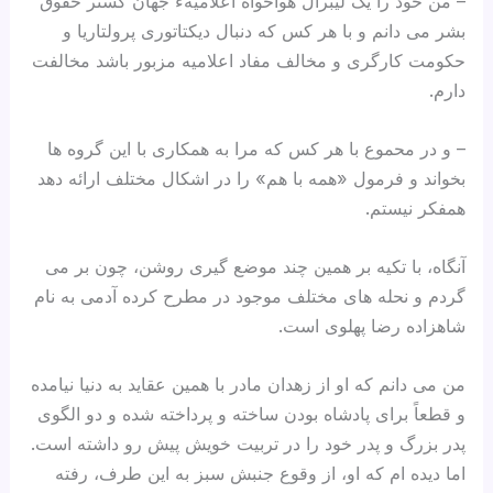
– من خود را یک لیبرال هواخواه اعلامیهء جهان گستر حقوق
بشر می دانم و با هر کس که دنبال دیکتاتوری پرولتاریا و
حکومت کارگری و مخالف مفاد اعلامیه مزبور باشد مخالفت
دارم.
– و در محموع با هر کس که مرا به همکاری با این گروه ها
بخواند و فرمول «همه با هم» را در اشکال مختلف ارائه دهد
همفکر نیستم.
آنگاه، با تکیه بر همین چند موضع گیری روشن، چون بر می
گردم و نحله های مختلف موجود در مطرح کرده آدمی به نام
شاهزاده رضا پهلوی است.
من می دانم که او از زهدان مادر با همین عقاید به دنیا نیامده
و قطعاً برای پادشاه بودن ساخته و پرداخته شده و دو الگوی
پدر بزرگ و پدر خود را در تربیت خویش پیش رو داشته است.
اما دیده ام که او، از وقوع جنبش سبز به این طرف، رفته