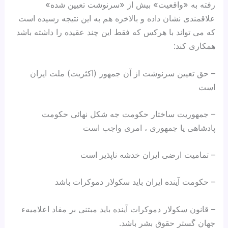
رفته به «واقعیت» بیش از «سرنوشت تعیین شده»
علاقمندی نشان داده و بالاخره هم به این نتیجه رسیده است
که می تواند با هرکس که فقط این چند عقیده را داشته باشد
همکاری کند:
– حق تعیین سرنوشت از آن جمهور (اکثریت) ملت ایران
است
– جمهوریت ساختار حکومت جه شکل نهائی حکومت
پادشاهی یا جمهوری ، امری واجب است
– تمامیت ارضی ایران خدشه ناپذیر است
– حکومت آینده ایران باید سکولار دموکرات باشد
– قانون سکولار دموکرات آینده باید مبتنی بر مفاد اعلامیهء
جهان گستر حقوق بشر باشد.