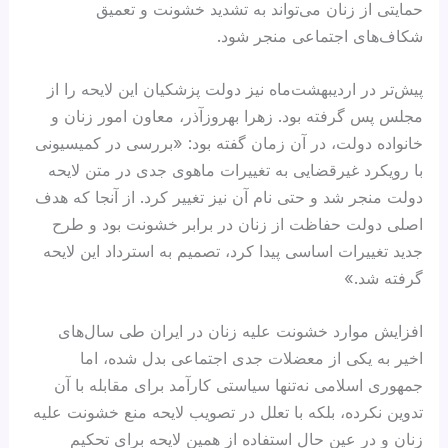
حمایتی از زنان می‌تواند به تشدید خشونت و تعمیق
شکاف‌های اجتماعی منجر شود.
پیش‌تر در اردیبهشت‌ماه نیز دولت پزشکیان این لایحه را از
مجلس پس گرفته بود. زهرا بهروزآذر، معاون امور زنان و
خانواده دولت، در آن زمان گفته بود: «بررسی در کمیسیونی
با رویکرد غیرقضایی به تغییرات ماهوی جدی در متن لایحه
دولت منجر شد و حتی نام آن نیز تغییر کرد. از آنجا که هدف
اصلی دولت حفاظت از زنان در برابر خشونت بود و طرح
جدید تغییرات اساسی پیدا کرد، تصمیم به استرداد این لایحه
گرفته شد.»
افزایش موارد خشونت علیه زنان در ایران طی سال‌های
اخیر به یکی از معضلات جدی اجتماعی بدل شده، اما
جمهوری اسلامی نه‌تنها سیاستی کارآمد برای مقابله با آن
تدوین نکرده، بلکه با تعلل در تصویب لایحه منع خشونت علیه
زنان و در عین حال استفاده از همین لایحه برای تحکیم