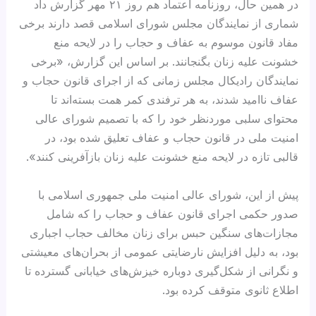
در همین حال، روزنامه اعتماد هم روز ۲۱ مهر گزارش داد
شماری از نمایندگان مجلس شورای اسلامی قصد دارند برخی
مفاد قانون موسوم به عفاف و حجاب را در لایحه منع
خشونت علیه زنان بگنجانند. بر اساس این گزارش، «برخی
نمایندگان رادیکال مجلس زمانی که از اجرای قانون حجاب و
عفاف ناامید شدند، به هر ترفندی کمر همت بسته‌اند تا
محتوای سلبی موردنظر خود را که با تصمیم شورای عالی
امنیت ملی در قانون حجاب و عفاف تعلیق شده بود، در
قالبی تازه‌ در لایحه منع خشونت علیه زنان بازآفرینی کنند».
پیش از این، شورای عالی امنیت ملی جمهوری اسلامی با
صدور حکمی اجرای قانون عفاف و حجاب را که شامل
مجازات‌های سنگین حبس برای زنان مخالف حجاب اجباری
بود، به‌ دلیل افزایش نارضایتی عمومی از بحران‌های معیشتی
و نگرانی از شکل‌گیری دوباره خیزش‌های خیابانی گسترده تا
اطلاع ثانوی متوقف کرده بود.