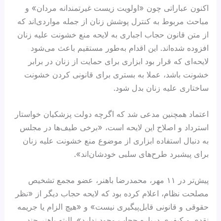
اکنون عباراتی چون «اولویت زیست غیرتمندانه مردان» و
مباحث مربوط به کنترل پوشش زنان از جمله مواردی‌اند که
از متن قانون حجاب اجباری به لایحه منع خشونت علیه زنان
افزوده شده‌اند. این اقدام به‌طور مستقیم باعث می‌شود
لایحه‌ای که قرار بود ابزاری برای حمایت از زنان در برابر
خشونت باشد، عملا به بستری برای قانونی کردن خشونت
ساختاری علیه زنان بدل شود.
اعتماد همچنین مدعی شد که اگرچه دولت پزشکیان خواستار
استرداد و اصلاح این لایحه است، «برخی طیف‌ها در مجلس
به‌ دنبال استفاده ابزاری از موضوع منع خشونت علیه زنان
برای پیشبرد طرح‌های سلبی خودشان‌اند».
پیش‌تر در ۱۱ مهر، محمدرضا باهنر، عضو مجمع تشخیص
مصلحت نظام، اعلام کرده بود که لایحه حجاب دیگر از «نظر
حقوقی و قانونی قابل‌پیگیری نیست» و «هیچ الزام یا جریمه
نقدی و کیفری درباره حجاب وجود ندارد». البته باهنر چند