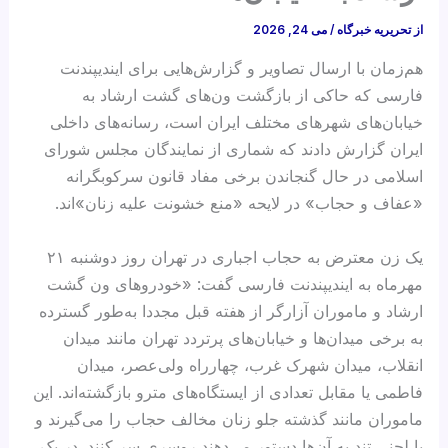
از
تحریریه خبرگاه
/
می 24, 2026
هم‌زمان با ارسال تصاویر و گزارش‌هایی برای ایندیپندنت
فارسی که حاکی از بازگشت ون‌های گشت ارشاد به
خیابان‌های شهرهای مختلف ایران است، رسانه‌های داخلی
ایران گزارش دادند که شماری از نمایندگان مجلس شورای
اسلامی در حال گنجاندن برخی مفاد قانون سرکوبگرانه
«عفاف و حجاب» در لایحه «منع خشونت علیه زنان»‌اند.
یک زن معترض به حجاب اجباری در تهران روز دوشنبه ۲۱
مهرماه به ایندیپندنت فارسی گفت: «خودروهای ون گشت
ارشاد و ماموران آزارگر از هفته قبل مجددا به‌طور گسترده
به برخی میدان‌ها و خیابان‌های پرتردد تهران مانند میدان
انقلاب، میدان شهرک غرب، چهارراه ولی‌عصر، میدان
فاطمی یا مقابل تعدادی از ایستگاه‌های مترو بازگشته‌اند. این
ماموران مانند گذشته جلو زنان مخالف حجاب را می‌گیرند و
با لحنی تند به آن‌ها دستور می‌دهند روسری سر کنند. در یک