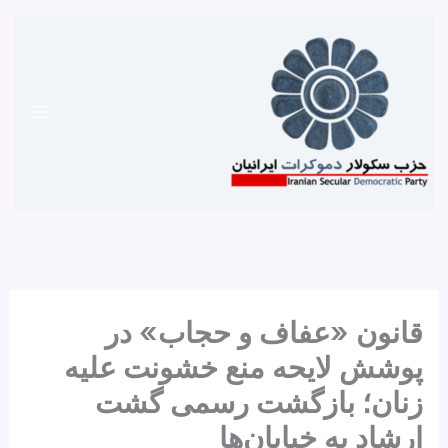
رش
ه
حتوا
قانون «عفاف و حجاب» در
پوشش لایحه منع خشونت علیه
زنان؛ بازگشت رسمی گشت
ارشاد به خیابان‌ها