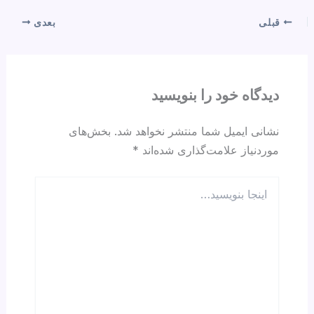
ar
e
at
e
ail
c
e
a
s
gr
e
قبلی
بعدی
d
A
a
b
s
p
m
o
p
o
دیدگاه‌ خود را بنویسید
k
نشانی ایمیل شما منتشر نخواهد شد.
بخش‌های
موردنیاز علامت‌گذاری شده‌اند
*
اینجا
بنویسید…