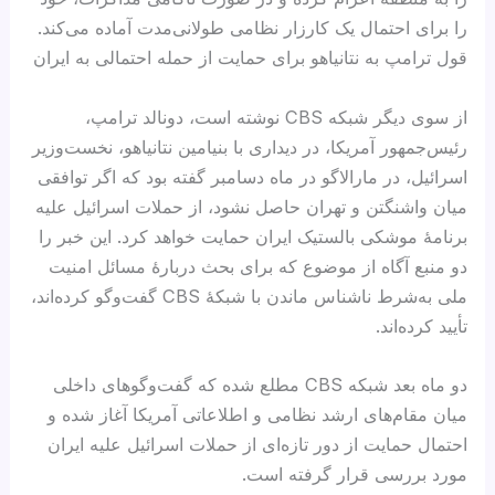
را برای احتمال یک کارزار نظامی طولانی‌مدت آماده می‌کند.
قول ترامپ به نتانیاهو برای حمایت از حمله احتمالی به ایران
از سوی دیگر شبکه CBS نوشته است، دونالد ترامپ،
رئیس‌جمهور آمریکا، در دیداری با بنیامین نتانیاهو، نخست‌وزیر
اسرائیل، در مارالاگو در ماه دسامبر گفته بود که اگر توافقی
میان واشنگتن و تهران حاصل نشود، از حملات اسرائیل علیه
برنامهٔ موشکی بالستیک ایران حمایت خواهد کرد. این خبر را
دو منبع آگاه از موضوع که برای بحث دربارهٔ مسائل امنیت
ملی به‌شرط ناشناس ماندن با شبکهٔ CBS گفت‌وگو کرده‌اند،
تأیید کرده‌اند.
دو ماه بعد شبکه CBS مطلع شده که گفت‌وگوهای داخلی
میان مقام‌های ارشد نظامی و اطلاعاتی آمریکا آغاز شده و
احتمال حمایت از دور تازه‌ای از حملات اسرائیل علیه ایران
مورد بررسی قرار گرفته است.