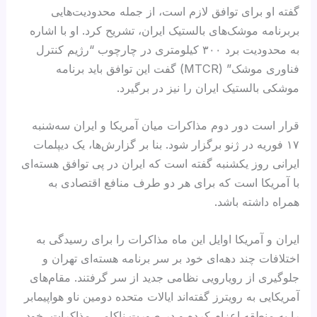
گفته او برای توافق لازم است، از جمله محدودیت‌هایی
بربرنامه موشک‌های بالستیک ایران، تشریح کرد. او با اشاره
به محدودیت برد ۳۰۰ کیلومتری در چارچوب “رژیم کنترل
فناوری موشک” (MTCR) گفت این توافق باید برنامه
موشکی بالستیک ایران را نیز در برگیرد.
قرار است دور دوم مذاکرات میان آمریکا و ایران سه‌شنبه
۱۷ فوریه در ژنو برگزار شود. بنا بر گزارش‌ها، یک دیپلمات
ایرانی روز یکشنبه گفته است که ایران در پی توافق هسته‌ای
با آمریکا است که برای هر دو طرف منافع اقتصادی به
همراه داشته باشد.
ایران و آمریکا اوایل این ماه مذاکرات را برای رسیدگی به
اختلافات چند دهه‌ای خود بر سر برنامه هسته‌ای تهران و
جلوگیری از رویارویی نظامی جدید از سر گرفتند. مقام‌های
آمریکایی به رویترز گفته‌اند ایالات متحده دومین ناو هواپیمابر
را به منطقه اعزام کرده و در صورت ناکامی مذاکرات، خود