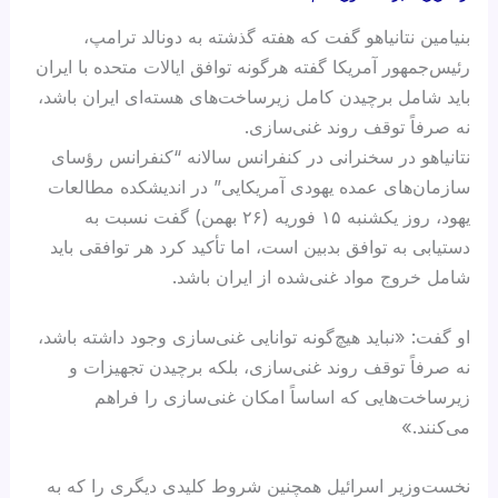
بنیامین نتانیاهو گفت که هفته گذشته به دونالد ترامپ،
رئیس‌جمهور آمریکا گفته هرگونه توافق ایالات متحده با ایران
باید شامل برچیدن کامل زیرساخت‌های هسته‌ای ایران باشد،
نه صرفاً توقف روند غنی‌سازی.
نتانیاهو در سخنرانی در کنفرانس سالانه “کنفرانس رؤسای
سازمان‌های عمده یهودی آمریکایی” در اندیشکده مطالعات
یهود، روز یکشنبه ۱۵ فوریه (۲۶ بهمن) گفت نسبت به
دستیابی به توافق بدبین است، اما تأکید کرد هر توافقی باید
شامل خروج مواد غنی‌شده از ایران باشد.
او گفت: «نباید هیچ‌گونه توانایی غنی‌سازی وجود داشته باشد،
نه صرفاً توقف روند غنی‌سازی، بلکه برچیدن تجهیزات و
زیرساخت‌هایی که اساساً امکان غنی‌سازی را فراهم
می‌کنند.»
نخست‌وزیر اسرائیل همچنین شروط کلیدی دیگری را که به