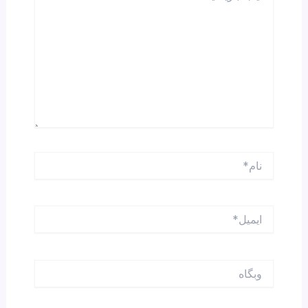
نام*
ایمیل*
وبگاه