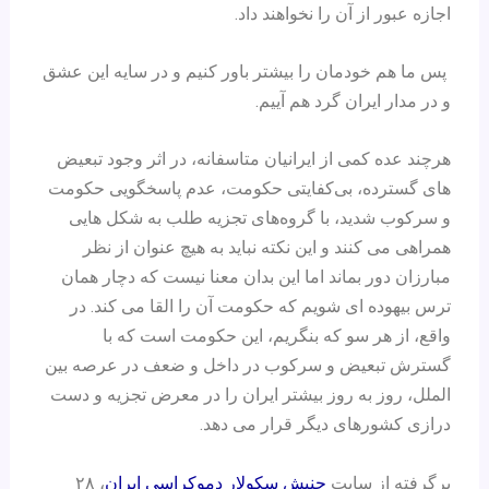
اجازه عبور از آن را نخواهند داد.
پس ما هم خودمان را بیشتر باور کنیم و در سایه این عشق
و در مدار ایران گرد هم آییم.
هرچند عده کمی از ایرانیان متاسفانه، در اثر وجود تبعیض
های گسترده، بی‌کفایتی حکومت، عدم پاسخگویی حکومت
و سرکوب شدید، با گروه‌های تجزیه طلب به شکل هایی
همراهی می کنند و این نکته نباید به هیچ عنوان از نظر
مبارزان دور بماند اما این بدان معنا نیست که دچار همان
ترس بیهوده ای شویم که حکومت آن را القا می کند. در
واقع، از هر سو که بنگریم، این حکومت است که با
گسترش تبعیض و سرکوب در داخل و ضعف در عرصه بین
الملل، روز به روز بیشتر ایران را در معرض تجزیه و دست
درازی کشورهای دیگر قرار می دهد.
برگرفته از سایت
جنبش سکولار دموکراسی ایران
، ۲۸