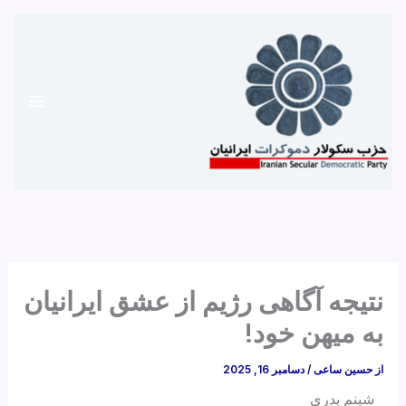
رش
ه
حتوا
نتیجه آگاهی رژیم از عشق ایرانیان
به میهن خود!
از
حسین ساعی
/
دسامبر 16, 2025
شبنم بدری