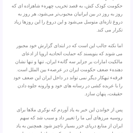
حکومت کودک کش، به قصد تخریب چهرهء شاهزاده‌ ای که
روز به روز در بین ایرانیان محبوب‌تر می‌شود، هر روز به
دروغ تازه‌ای متوسل می‌شود و این دروغ را این روزها زیاد
تکرار می کند.
اما نکته جالب این است که در ابتدای گزارش خود مجبور
می شوند که بنویسند که حمایت اتحادیه اروپا از ادعای
مالکیت امارات بر جزایر سه گانهء ایران، تنها و تنها نشان
دهندهء ضعف حکومت ایران در عرصهء بین الملل است.
فرقهء تبهکار دیگر نمی تواند در داخل ایران این ضعف خود
را با عربده کشی در رسانه های خود و وارونه جلوه دادن
حقیقت، پنهان سازد.
پس از خواندن این خبر به یاد آوردم که نوکری ملاها برای
روسیه مرزهای آبی ما را تغییر داد و سبب شد که سهم
ایران از منابع دریای خزر بسیار ناچیز شود. همچنین به یاد