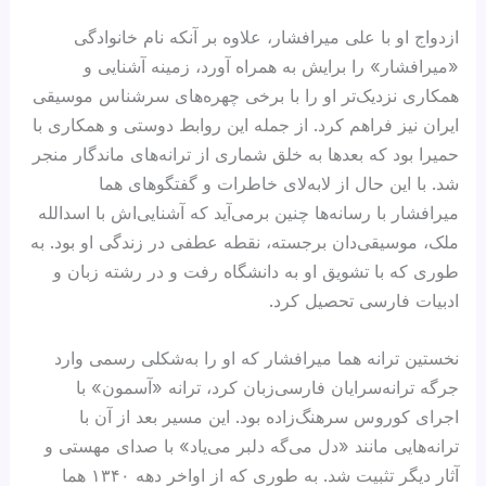
ازدواج او با علی میرافشار، علاوه بر آنکه نام خانوادگی
«میرافشار» را برایش به همراه آورد، زمینه آشنایی و
همکاری نزدیک‌تر او را با برخی چهره‌های سرشناس موسیقی
ایران نیز فراهم کرد. از جمله این روابط دوستی و همکاری با
حمیرا بود که بعدها به خلق شماری از ترانه‌های ماندگار منجر
شد. با این حال از لابه‌لای خاطرات و گفتگوهای هما
میرافشار با رسانه‌ها چنین برمی‌آید که آشنایی‌اش با اسدالله
ملک، موسیقی‌دان برجسته، نقطه عطفی در زندگی او بود. به‌
طوری‌ که با تشویق او به دانشگاه رفت و در رشته زبان و
ادبیات فارسی تحصیل کرد.
نخستین ترانه‌ هما میرافشار که او را به‌شکلی رسمی وارد
جرگه ترانه‌سرایان فارسی‌زبان کرد، ترانه «آسمون» با
اجرای کوروس سرهنگ‌زاده بود. این مسیر بعد از آن با
ترانه‌هایی مانند «دل می‌گه دلبر می‌یاد» با صدای مهستی و
آثار دیگر تثبیت شد. به‌ طوری‌ که از اواخر دهه ۱۳۴۰ هما