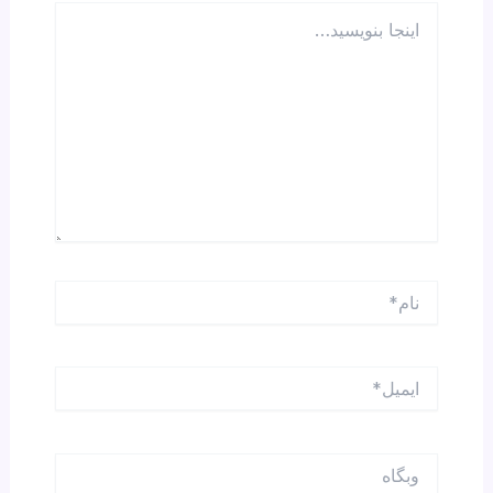
اینجا
بنویسید…
نام*
ایمیل*
وبگاه