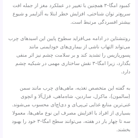
کمبود امگا-۳ همچنین با تغییر در عملکرد مغز از جمله افت
سریع‌تر توان شناختی، افزایش خطر ابتلا به آلزایمر و شیوع
بیشتر افسردگی مرتبط است.
روتنشتاین در ادامه می‌افزاید سطوح پایین این اسیدهای چرب
می‌تواند التهاب ناشی از بیماری‌های خودایمنی مانند
پسوریازیس را تشدید کند و بر سلامت چشم نیز اثر منفی
بگذارد، زیرا امگا-۳ نقش ساختاری مهمی در شبکیه چشم
دارد.
به گفته این متخصص تغذیه، ماهی‌های چرب مانند سمن
(سالمون)، ماکرل، ساردین، شاه‌ماهی، قزل‌آلا و انچوی
غنی‌ترین منابع غذایی ئی‌پی‌ای و دی‌اچ‌ای محسوب می‌شوند.
بسیاری از افراد با افزایش مصرف این نوع ماهی‌ها، معمولا
سه تا چهار بار در هفته، می‌توانند سطح امگا-۳ خود را بهبود
بخشند.