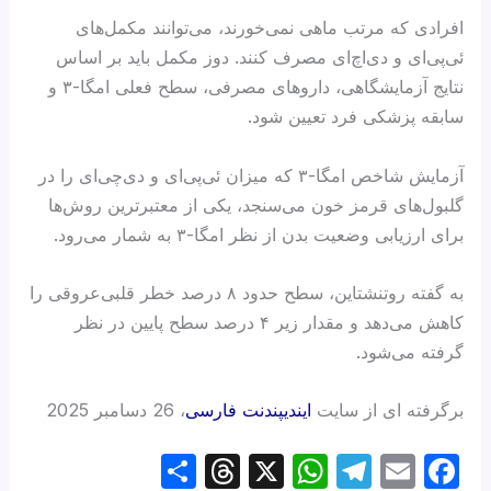
افرادی که مرتب ماهی نمی‌خورند، می‌توانند مکمل‌های
ئی‌پی‌ای و دی‌اچ‌ای مصرف کنند. دوز مکمل‌ باید بر اساس
نتایج آزمایشگاهی، داروهای مصرفی، سطح فعلی امگا-۳ و
سابقه پزشکی فرد تعیین شود.
آزمایش شاخص امگا-۳ که میزان ئی‌پی‌ای و دی‌چی‌ای را در
گلبول‌های قرمز خون می‌سنجد، یکی از معتبرترین روش‌ها
برای ارزیابی وضعیت بدن از نظر امگا-۳ به شمار می‌رود.
به گفته روتنشتاین، سطح حدود ۸ درصد خطر قلبی‌عروقی را
کاهش می‌دهد و مقدار زیر ۴ درصد سطح پایین در نظر
گرفته می‌شود.
برگرفته ای از سایت
ایندیپندنت فارسی
، 26 دسامبر 2025
S
T
X
W
T
E
F