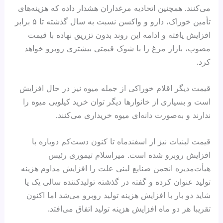
می‌کنند. همچنین اتحادیه مرغداران هشدار داده که هزینه‌های
تأمین خوراک، دارو و واکسن نسبت به سال گذشته تا ۵ برابر
افزایش یافته و ادامه این روند بدون تزریق نهاده با قیمت
مصوب، بازار مرغ را با شوک قیمتی بیشتری روبرو خواهد
کرد.
قیمت دیگر اقلام خوراکی از جمله میوه نیز در حال افزایش
است و بسیاری از خانوارها دیگر توان خرید کیلویی میوه را
ندارند و به‌صورت دانه‌ای میوه خریداری می‌کنند.
قیمت لبنیات نیز از اسفندماه تا کنون دست‌کم دوباره با
افزایش روبرو شده است. میراسلام تیموری رئیس
هیأت‌مدیره انجمن صنایع لبنی علت را افزایش مداوم هزینه
تولید عنوان کرده و گفته در گذشته تولیدکننده سالی یک یا
شاید دو بار با افزایش هزینه تولید روبرو می‌شد اما اکنون
تقریبا هر دو ماه افزایش هزینه ‌تولید اتفاق می‌افتد.