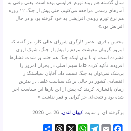
سال گذشته هم روند تورم افزایشی بوده است. یعنی وقتی به
آمارهای رسمی مراجعه می‌کنیم، حتی پیش از جنگ ۱۲ روزه
هم نرخ تورم روندی افزایشی به خود گرفته بود و در حال
افزایش بود.»
محسن باقری، عضو کارگری شورای عالی کار، نیز گفته که
امروز گریبان معیشت مردم را بیش از جنگ، شوک ارزی
فشرده است. او با بیان اینکه جنگ هم حتما بر شدت فشارها
افزوده، تأکید کرده «اما سهم اصلی در بحران امروز را
بی‌شک نمی‌توان به جنگ نسبت داد. آقایان سیاستگذار
اقتصادی کشور در حالی بر یک سیاست غلط، در بدترین
زمان پافشاری کردند که پیش از این بارها این سیاست اجرا
شده بود و نتیجه‌ای جز گرانی و فقر نداشت.»
برگرفته ای از سایت
کیهان لندن
، 26 می 2026
S
T
X
W
T
E
F