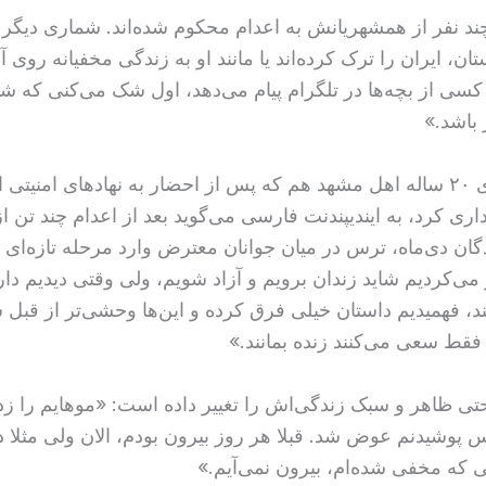
چند نفر از همشهریانش به اعدام محکوم شده‌اند. شماری دیگر ه
، ایران را ترک کرده‌اند یا مانند او به زندگی مخفیانه روی آور
سی از بچه‌ها در تلگرام پیام می‌دهد، اول شک می‌کنی که ش
باشد.»
یک دانشجوی ۲۰ ساله اهل مشهد هم که پس از احضار به نهادهای امنیت
اری کرد، به ایندیپندنت فارسی می‌گوید بعد از اعدام چند تن از
ان دی‌ماه، ترس در میان جوانان معترض وارد مرحله تازه‌ای 
ی‌کردیم شاید زندان برویم و آزاد شویم، ولی وقتی دیدیم دار
د، فهمیدیم داستان خیلی فرق کرده و این‌ها وحشی‌تر از قبل شد
 فقط سعی می‌کنند زنده بمانند.»
حتی ظاهر و سبک زندگی‌اش را تغییر داده است: «موهایم را ز
س پوشیدنم عوض شد. قبلا هر روز بیرون بودم، الان ولی مثلا د
ی که مخفی شده‌ام، بیرون نمی‌‌آیم.»