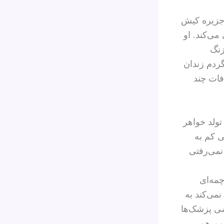
بهی قرار دارند. دختری ۲۴ ساله از جزیره کیش
 می‌کند. او
زنگ
گردم زندان
فات چند
تولد خواهر
ی کم به
نمی‌رفتی
ف گلوله ساچمه‌ای
می‌کند به
ضی پزشک‌ها
مم هم