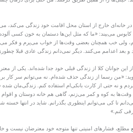
 در خانه‌ای خارج از استان محل اقامت خود زندگی می‌کند، می‌
 کابوس می‌بیند: «ما که مثل این‌ها دستمان به خون کسی آلود
م، ولی خب همچنان بعضی وقت‌ها از خواب می‌پرم و فکر می‌کن
 و بعد اعدامم می‌کنند. دیگر نمی‌دانم زندگی عادی قبلا چطوری
 این جوانان کلا از زندگی قبلی خود جدا شده‌اند. یکی از معت
ید: «من رسما از زندگی حذف شده‌ام. نه می‌توانم سر کار برو
دم و نه حتی از کارت بانکی‌ام استفاده کنم. زندگی‌مان شده فر
قت‌ها به کوه و کمر می‌زنم، گاهی هم خانه دوستان و اقوام
دانم تا کی می‌توانم اینطوری بگذرانم. شاید در انتها خسته ش
فی کنم.»
بع مطلع، فشارهای امنیتی تنها متوجه خود معترضان نیست و خان