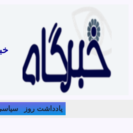
رش
ه
حتوا
خب
یادداشت روز
سیاسی