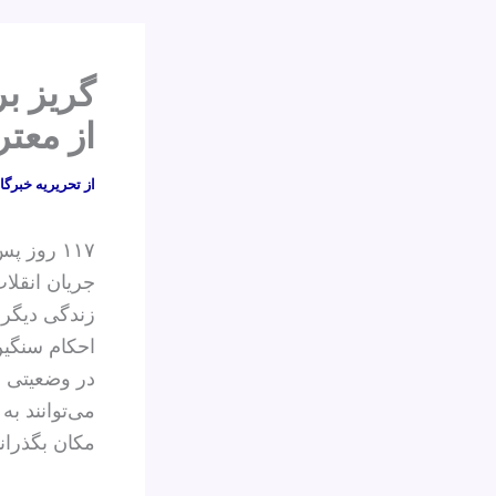
گریز ب
از معت
از
تحریریه خبرگا
جریان انقلاب
زندگی دیگر 
احکام سنگین
در وضعیتی می
می‌توانند به
مکان بگذرانن