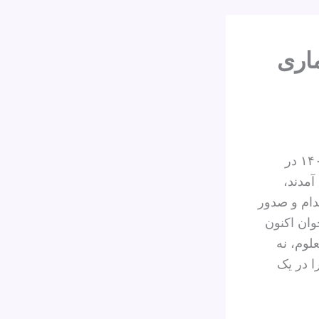
ماری
۱۱۷ روز پس از سرکوب خونین و تاریخی اعتراض‌های سراسری دی‌ماه ۱۴۰۴ در
آمدند،
دام و صدور
وان اکنون
لوم، نه
ا در یک