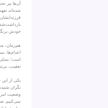
آن‌ها نیز تح
شده‌اند تعه
فرزندانشان ب
بازداشت‌شدگ
خودش برنگرد
هم‌زمان، من
اعدام‌ها، ن
است؛ نسلی ک
تعقیب، بی‌ث
یکی از این ج
نگران شنیده
وضعیت امروز
نمی‌کنیم. ص