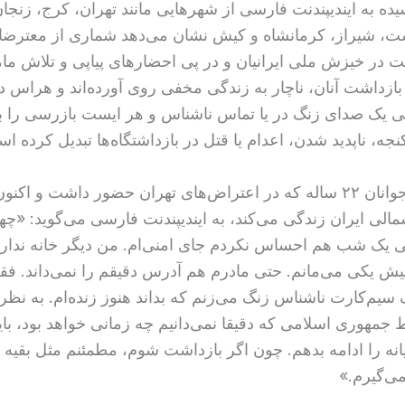
ده به ایندیپندنت فارسی از شهرهایی مانند تهران، کرج، زنجا
، شیراز، کرمانشاه و کیش نشان می‌دهد شماری از معترضان
در خیزش ملی ایرانیان و در پی احضارهای پیاپی و تلاش ما
 بازداشت آنان، ناچار به زندگی مخفی روی آورده‌اند و هراس د
 یک صدای زنگ در یا تماس ناشناس و هر ایست بازرسی را ب
نجه، ناپدید شدن، اعدام یا قتل در بازداشتگاه‌ها تبدیل کرده ا
یکی از این جوانان ۲۲ ساله که در اعتراض‌های تهران حضور داشت و اک
الی ایران زندگی می‌کند، به ایندیپندنت فارسی می‌گوید: «چها
یک شب هم احساس نکردم جای امنی‌ام. من دیگر خانه ندارم
 پیش یکی می‌مانم. حتی مادرم هم آدرس دقیقم را نمی‌داند. 
 سیم‌کارت ناشناس زنگ می‌زنم که بداند هنوز زنده‌ام. به نظر
مهوری اسلامی که دقیقا نمی‌دانیم چه زمانی خواهد بود، باید
نه را ادامه بدهم. چون اگر بازداشت شوم، مطمئنم مثل بقیه 
ی‌گیرم.»