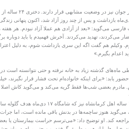
شماری دختر جوان نیز در وضعیت مشا
 روز ۱۸ دی‌ماه بازداشت و پس از چند روز آزاد شد، اکنون پنهانی زندگی
ت فارسی می‌گوید: «بعد از آزادی هم عملا آزاد نبودم. هر هفته 
ار می‌کردند، تهدید می‌کردند. آخرش فهمیدم یا باید دوباره بر
شوم. وکیلم هم گفت اگه این سری بازداشت شوم، به‌ دلیل اعترا
د اعدام بگیرم.»
ی ماه‌های گذشته زیاد به خانه نرفته و حتی نتوانسته است در 
ور یابد: «برای اینکه خانواده‌ام تحت فشار قرار نگیرند، خیل
م. مادرم بعضی شب‌ها فقط گریه می‌کند و می‌گوید کاش اصلا 
یک جوان ۱۹ ساله اهل کرمانشاه نیز که شامگاه ۱۷ دی‌ماه هد
می‌گوید هنوز ساچمه‌ها در بدنش باقی مانده است، اما جرات ن
راجعه کند. او توضیح داد: «می‌ترسم حراست بیمارستان یا بع
. خیلی‌ها را از همین طریق گرفتند. من حتی برای درمان چش