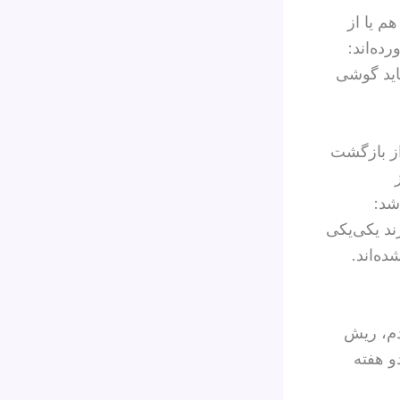
م یا از
ده‌اند:
اید گوشی
ی از بازگشت
شد:
ند یکی‌یکی
ه‌اند.
دم، ریش
و هفته