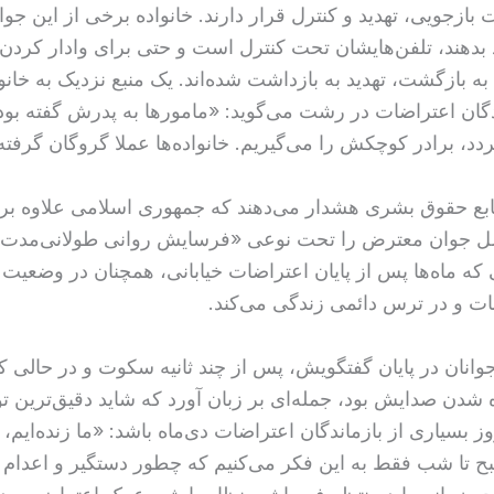
ت بازجویی، تهدید و کنترل قرار دارند. خانواده برخی از این جوا
د بدهند، تلفن‌هایشان تحت کنترل است و حتی برای وادار کردن
ه بازگشت، تهدید به بازداشت شده‌اند. یک منبع نزدیک به خانو
ان اعتراضات در رشت می‌گوید: «مامورها به پدرش گفته بودن
د، برادر کوچکش را می‌گیریم. خانواده‌ها عملا گروگان گرفته 
ابع حقوق بشری هشدار می‌دهند که جمهوری اسلامی علاوه بر
سل جوان معترض را تحت نوعی «فرسایش روانی طولانی‌مدت» 
ه ماه‌ها پس از پایان اعتراضات خیابانی، همچنان در وضعیت
بات و در ترس دائمی زندگی می‌کند.
وانان در پایان گفتگویش، پس از چند ثانیه سکوت و در حالی‌ ک
‌ شدن صدایش بود، جمله‌ای بر زبان آورد که شاید دقیق‌ترین 
 بسیاری از بازماندگان اعتراضات دی‌ماه باشد: «ما زنده‌ایم،
بح تا شب فقط به این فکر می‌کنیم که چطور دستگیر و اعدام 