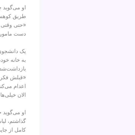
او می‌گوید 
طریق کوهستان
«حتی وقتی ک
دست مامور 
به خانه خودد
بازداشت‌شدگ
«قبلش فکر م
اعدام می‌کنن
الان خیلی‌ها
او می‌گوید 
گذاشتم، لبا
کامل از جای