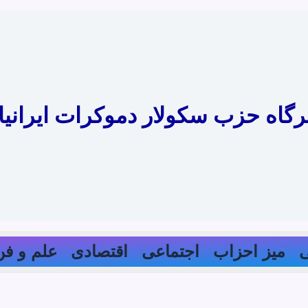
رگاه حزب سکولار دموکرات ایرانیا
میز احزاب
اجتماعی
اقتصادی
علم و فن