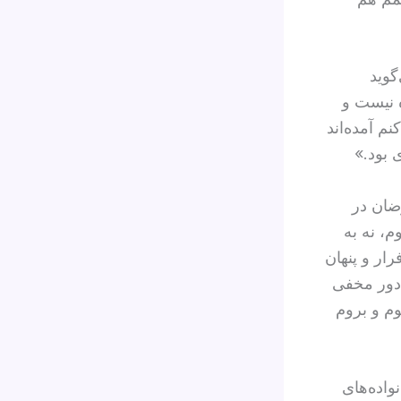
گوید
ه نیست و
م آمده‌اند
 بود.»
رضان در
م، نه به
ار و پنهان
 دور مخفی
وم و بروم
واده‌های