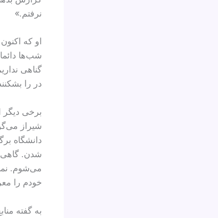
نرفتم.»
او که اکنون
شب‌ها دائما
گناهی نداری
در را بشکنند
برخی دیگر از
شیراز می‌گو
دانشگاه برگر
شدن. گاهی و
می‌شوم. نمی‌
خودم را معر
به گفته منا