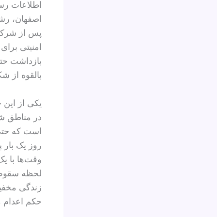
اطلاعات رسی
اصفهان، رشت
پس از شرکت 
امنیتی برای
بازداشت حتی
بالقوه از شک
در مناطق شم
است که حتی 
روز یک‌ بار
وقت‌ها با یک
لحظه سقوط ج
زندگی مخفیا
حکم اعدام م