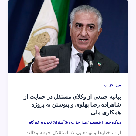
میز احزاب
بیانیه جمعی از وکلای مستقل در حمایت از
شاهزاده رضا پهلوی و پیوستن به پروژه
همکاری ملی
دیدگاه‌ خود را بنویسید
/
میز احزاب
/ %آسترا%
تحریریه خبرگاه
از ساختارها و نهادهایی که استقلال حرفه وکالت،