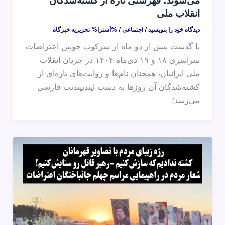
می‌شوند؛ فهرستی تازه از کشته‌شدگان
انقلاب ملی
دیدگاه‌ خود را بنویسید
/
اجتماعی
/ %آسترا%
تحریریه خبرگاه
با گذشت بیش از دو ماه از سرکوب خونین اعتراضات
سراسری ۱۸ و ۱۹ دی‌ماه ۱۴۰۴ در جریان انقلاب
ملی ایرانیان، همچنان نام‌ها و روایت‌های تازه‌ای از
کشته‌شدگان آن روزها به دست ایندیپندنت فارسی
می‌رسد؛